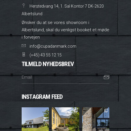
Herstedvang 14, 1. Sal Kontor 7 DK-2620
Albertslund
Ønsker du at se vores showroom i
Albertslund, skal du venligst booket et møde
i forvejen
info@cupadanmark.com
(+45) 43 55 12 15
TILMELD NYHEDSBREV
INSTAGRAM FEED