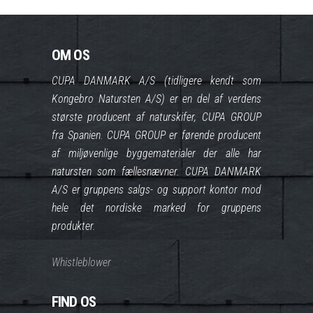
OM OS
CUPA DANMARK A/S (tidligere kendt som
Kongebro Natursten A/S) er en del af verdens
største producent af naturskifer, CUPA GROUP
fra Spanien. CUPA GROUP er førende producent
af miljøvenlige byggematerialer der alle har
natursten som fællesnævner. CUPA DANMARK
A/S er gruppens salgs- og support kontor mod
hele det nordiske marked for gruppens
produkter.
Whistleblower
FIND OS