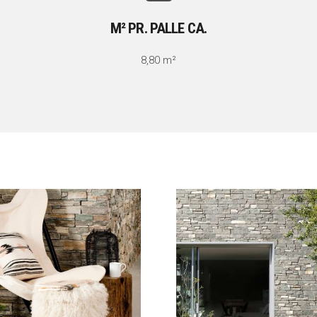
M² PR. PALLE CA.
8,80 m²