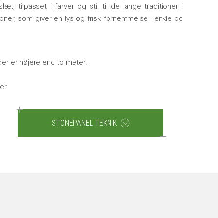
, tilpasset i farver og stil til de lange traditioner i
å toner, som giver en lys og frisk fornemmelse i enkle og
der er højere end to meter.
er.
STONEPANEL TEKNIK