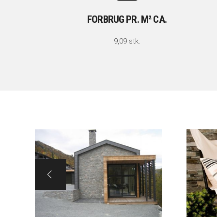
FORBRUG PR. M² CA.
9,09 stk.