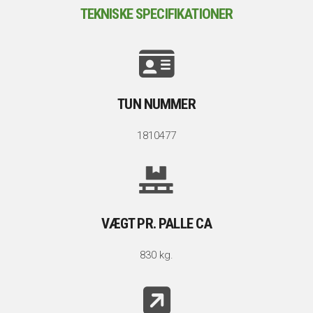
TEKNISKE SPECIFIKATIONER
TUN NUMMER
1810477
VÆGT PR. PALLE CA
830 kg.