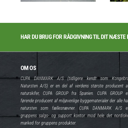
HAR DU BRUG FOR RÅDGIVNING TIL DIT NÆSTE 
OM OS
CUPA DANMARK A/S (tidligere kendt som Kongebr
Natursten A/S) er en del af verdens største producent a
naturskifer, CUPA GROUP fra Spanien. CUPA GROUP e
førende producent af miljøvenlige byggematerialer der alle ha
natursten som fællesnævner. CUPA DANMARK A/S e
gruppens salgs- og support kontor mod hele det nordisk
marked for gruppens produkter.