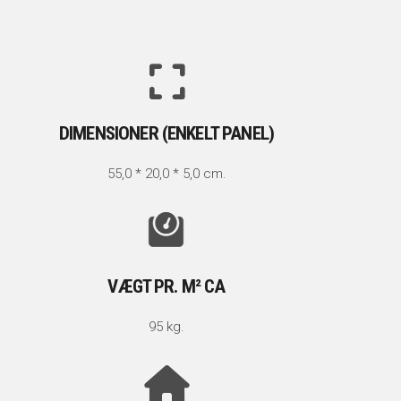
DIMENSIONER (ENKELT PANEL)
55,0 * 20,0 * 5,0 cm.
VÆGT PR. M² CA
95 kg.