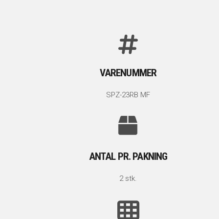
VARENUMMER
SPZ-23RB MF
ANTAL PR. PAKNING
2 stk.