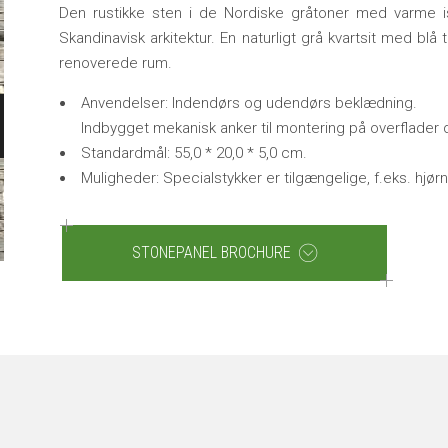
Den rustikke sten i de Nordiske gråtoner med varme islæt
Skandinavisk arkitektur. En naturligt grå kvartsit med bl
renoverede rum.
Anvendelser: Indendørs og udendørs beklædning.
Indbygget mekanisk anker til montering på overflader 
Standardmål: 55,0 * 20,0 * 5,0 cm.
Muligheder: Specialstykker er tilgængelige, f.eks. hjørn
STONEPANEL BROCHURE