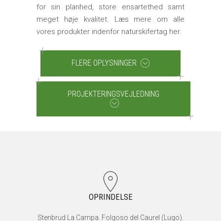
for sin planhed, store ensartethed samt
meget høje kvalitet. Læs mere om alle
vores produkter indenfor naturskifertag her.
FLERE OPLYSNINGER
PROJEKTERINGSVEJLEDNING
OPRINDELSE
Stenbrud La Campa. Folgoso del Caurel (Lugo).