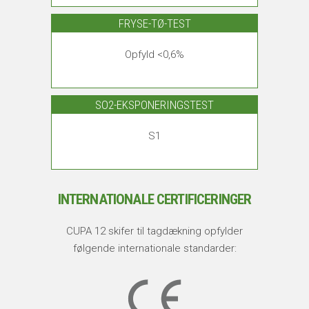
FRYSE-TØ-TEST
Opfyld <0,6%
SO2-EKSPONERINGSTEST
S1
INTERNATIONALE CERTIFICERINGER
CUPA 12 skifer til tagdækning opfylder
følgende internationale standarder: