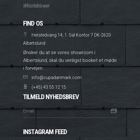
Whistleblower
FIND OS
Herstedvang 14, 1. Sal Kontor 7 DK-2620
Albertslund
Ønsker du at se vores showroom i
Albertslund, skal du venligst booket et møde
i forvejen
info@cupadanmark.com
(+45) 43 55 12 15
TILMELD NYHEDSBREV
INSTAGRAM FEED