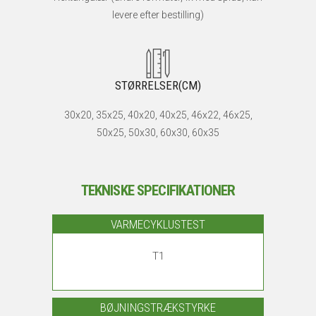
levere efter bestilling)
STØRRELSER(CM)
30x20, 35x25, 40x20, 40x25, 46x22, 46x25,
50x25, 50x30, 60x30, 60x35
TEKNISKE SPECIFIKATIONER
VARMECYKLUSTEST
T1
BØJNINGSTRÆKSTYRKE