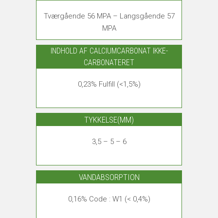
Tværgående 56 MPA – Langsgående 57
MPA
INDHOLD AF CALCIUMCARBONAT IKKE-
CARBONATERET
0,23% Fulfill (<1,5%)
TYKKELSE(MM)
3,5 – 5 – 6
VANDABSORPTION
0,16% Code : W1 (< 0,4%)