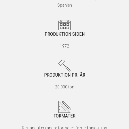
Spanien
PRODUKTION SIDEN
1972
PRODUKTION PR. ÅR
20.000 ton
FORMATER
Rektangulær (andre formater, fx med spids, kan