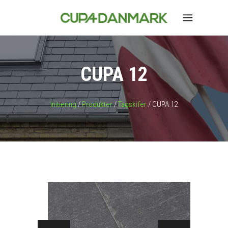
CUPA 12
Initiering
/
Produkter
/
Tagskifer
/ CUPA 12