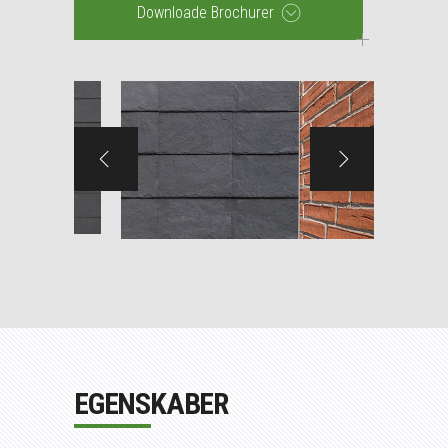
Downloade Brochurer
EGENSKABER