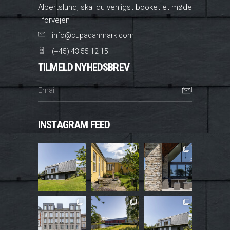
Albertslund, skal du venligst booket et møde
i forvejen
info@cupadanmark.com
(+45) 43 55 12 15
TILMELD NYHEDSBREV
INSTAGRAM FEED