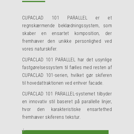
CUPACLAD 101 PARALLEL er et
regnskærmende beklædningssystem, som
skaber en ensartet komposition, der
fremhæver den unikke personlighed ved
vores naturskifer.
CUPACLAD 101 PARALLEL har det usynlige
fastgørelsessystem til fælles med resten af
CUPACLAD 101-serien, hvilket gør skiferen
til hovedattraktionen ved enhver facade.
CUPACLAD 101 PARALLEL-systemet tilbyder
en innovativ stil baseret på parallelle linjer,
hvor den karakteristiske ensartethed
fremhæver skiferens tekstur.