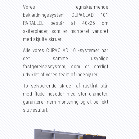
Vores regnskærmende
beklædningssystem CUPACLAD 101
PARALLEL består af 40×25 cm
skiferplader, som er monteret vandret
med skjulte skruer.
Alle vores CUPACLAD 101-systemer har
det samme usynlige
fastgørelsessystem, som er særligt
udviklet af vores team af ingeniører.
To selvborende skruer af rustfrit stål
med flade hoveder med stor diameter,
garanterer nem montering og et perfekt
slutresultat.