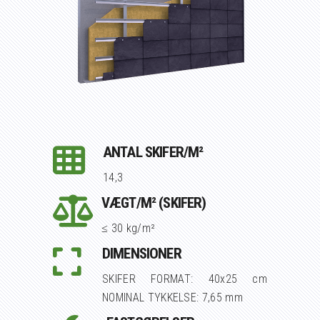
ANTAL SKIFER/M²
14,3
VÆGT/M² (SKIFER)
≤ 30 kg/m²
DIMENSIONER
SKIFER FORMAT: 40x25 cm
NOMINAL TYKKELSE: 7,65 mm