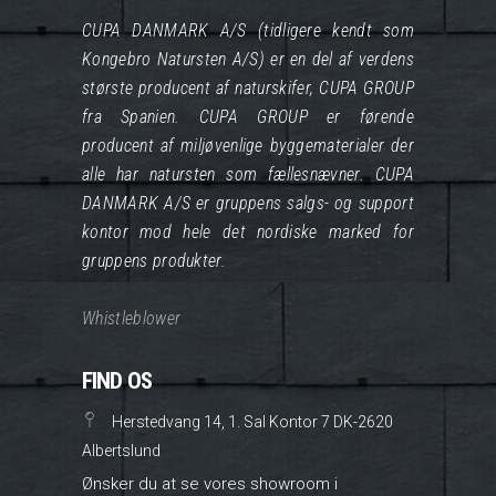
CUPA DANMARK A/S (tidligere kendt som
Kongebro Natursten A/S) er en del af verdens
største producent af naturskifer, CUPA GROUP
fra Spanien. CUPA GROUP er førende
producent af miljøvenlige byggematerialer der
alle har natursten som fællesnævner. CUPA
DANMARK A/S er gruppens salgs- og support
kontor mod hele det nordiske marked for
gruppens produkter.
Whistleblower
FIND OS
Herstedvang 14, 1. Sal Kontor 7 DK-2620
Albertslund
Ønsker du at se vores showroom i