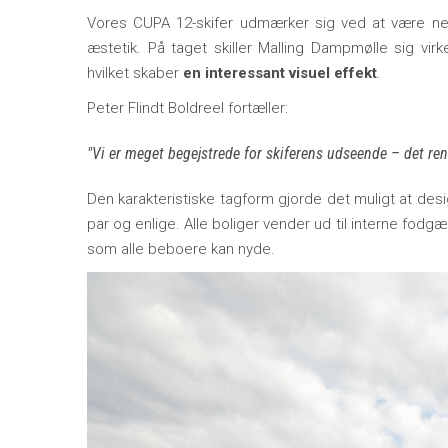
Vores CUPA 12-skifer udmærker sig ved at være 
æstetik. På taget skiller Malling Dampmølle sig vir
hvilket skaber
en interessant visuel effekt
.
Peter Flindt Boldreel fortæller:
Vi er meget begejstrede for skiferens udseende – det re
Den karakteristiske tagform gjorde det muligt at design
par og enlige. Alle boliger vender ud til interne fodg
som alle beboere kan nyde.