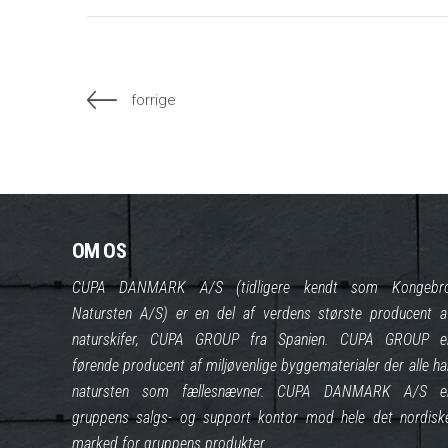
forrige
OM OS
CUPA DANMARK A/S (tidligere kendt som Kongebr
Natursten A/S) er en del af verdens største producent a
naturskifer, CUPA GROUP fra Spanien. CUPA GROUP e
førende producent af miljøvenlige byggematerialer der alle ha
natursten som fællesnævner. CUPA DANMARK A/S e
gruppens salgs- og support kontor mod hele det nordisk
marked for gruppens produkter.