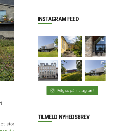
INSTAGRAM FEED
Følg os på Instagram!
vt
TILMELD NYHEDSBREV
et stor