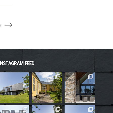
e
INSTAGRAM FEED