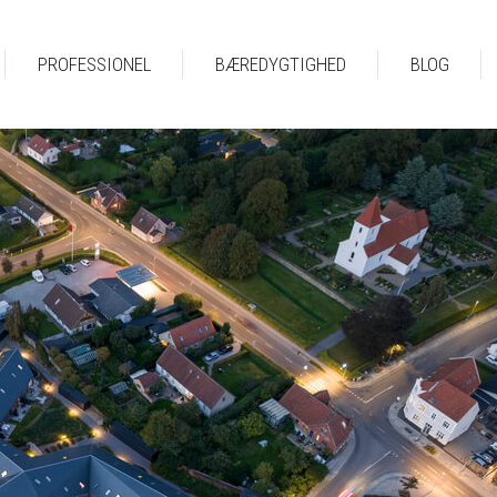
PROFESSIONEL
BÆREDYGTIGHED
BLOG