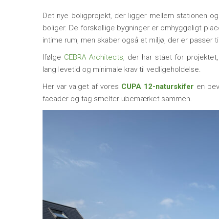
Det nye boligprojekt, der ligger mellem stationen og
boliger. De forskellige bygninger er omhyggeligt plac
intime rum, men skaber også et miljø, der er passer t
Ifølge
CEBRA Architects
, der har stået for projekte
lang levetid og minimale krav til vedligeholdelse.
Her var valget af vores
CUPA 12-naturskifer
en bevi
facader og tag smelter ubemærket sammen.