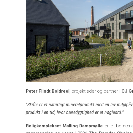
Peter Flindt Boldreel
, projektleder og partner i
CJ G
Skifer er et naturligt mineralprodukt med en lav miljøpå
produkt i en tid, hvor bæredygtighed er et nøgleord.
Boligkomplekset Malling Dampmølle
er et bemærke