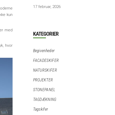
17 februar, 2026
 moderne
ikke kun
aler med
KATEGORIER
yk, hvor
Begivenheder
FACADESKIFER
NATURSKIFER
PROJEKTER
STONEPANEL
TAGDÆKNING
Tagskifer