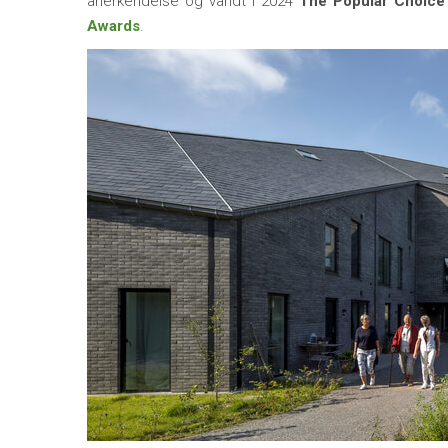
anerkendelse og vandt i 2024
The Popular Choice
Awards
.