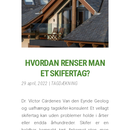
HVORDAN RENSER MAN
ET SKIFERTAG?
29 april, 2022
TAGDÆKNING
Dr. Víctor Cárdenes Van den Eynde Geolog
og uafhængig tagskifer-konsulent Et vellagt
skifertag kan uden problemer holde i årtier
eller endda århundreder. Skifer er en