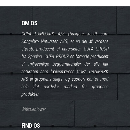
OM OS
CUPA DANMARK A/S (tidligere kendt som
Kongebro Natursten A/S) er en del af verdens
største producent af naturskifer, CUPA GROUP
fra Spanien. CUPA GROUP er førende producent
af miljøvenlige byggematerialer der alle har
natursten som fællesnævner. CUPA DANMARK
A/S er gruppens salgs- og support kontor mod
hele det nordiske marked for gruppens
produkter.
Whistleblower
FIND OS