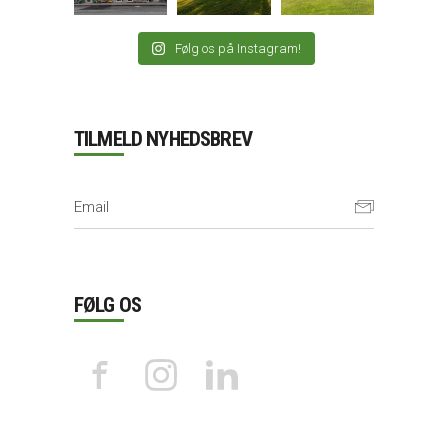
Følg os på Instagram!
TILMELD NYHEDSBREV
FØLG OS