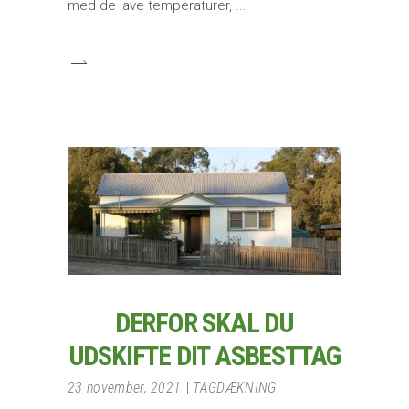
med de lave temperaturer,
DERFOR SKAL DU
UDSKIFTE DIT ASBESTTAG
23 november, 2021
TAGDÆKNING