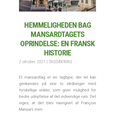
HEMMELIGHEDEN BAG
MANSARDTAGETS
OPRINDELSE: EN FRANSK
HISTORIE
2 oktober, 2021
TAGDÆKNING
Et mansardtag er en tagtype, der let kan
genkendes på sine to skråninger med
forskellige vinkler, som giver mulighed for
bedre udnyttelse af det indvendige rum. Det
siges, at det blev navngivet af François
Mansart, men