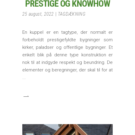
PRESTIGE OG KNOWHOW
25 august, 2022
TAGDÆKNING
En kuppel er en tagtype, der normalt er
forbeholdt prestigefyldte bygninger som
kirker, paladser og offentlige bygninger. Et
enkelt blik på denne type konstruktion er
nok til at indgyde respekt og beundring. De
elementer og beregninger, der skal til for at