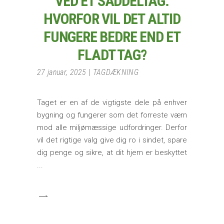
VED ET SADDELTAG:
HVORFOR VIL DET ALTID
FUNGERE BEDRE END ET
FLADT TAG?
27 januar, 2025
TAGDÆKNING
Taget er en af de vigtigste dele på enhver
bygning og fungerer som det forreste værn
mod alle miljømæssige udfordringer. Derfor
vil det rigtige valg give dig ro i sindet, spare
dig penge og sikre, at dit hjem er beskyttet