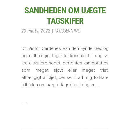
SANDHEDEN OM UÆGTE
TAGSKIFER
23 marts, 2022
TAGDÆKNING
Dr. Víctor Cárdenes Van den Eynde Geolog
og uafhængig tagskifer-konsulent I dag vil
jeg diskutere noget, der enten kan opfattes
som meget sjovt eller meget trist,
afhængigt af øjet, der ser. Lad mig forklare
lidt fakta om uægte tagskifer. I dag er