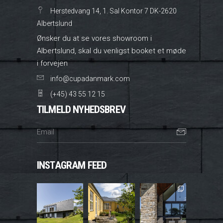
Herstedvang 14, 1. Sal Kontor 7 DK-2620
Albertslund
Ønsker du at se vores showroom i
Albertslund, skal du venligst booket et møde
i forvejen
info@cupadanmark.com
(+45) 43 55 12 15
TILMELD NYHEDSBREV
INSTAGRAM FEED