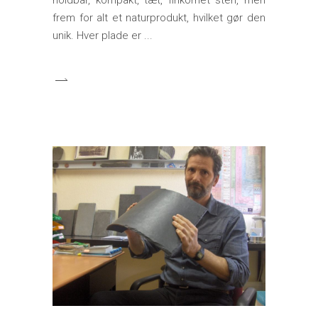
holdbar, kompakt, tæt, finkornet sten, men
frem for alt et naturprodukt, hvilket gør den
unik. Hver plade er