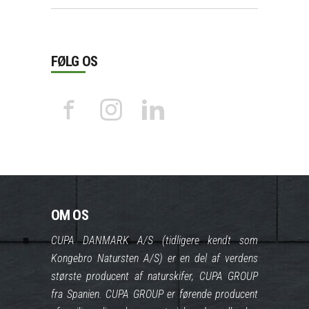
FØLG OS
OM OS
CUPA DANMARK A/S (tidligere kendt som
Kongebro Natursten A/S) er en del af verdens
største producent af naturskifer, CUPA GROUP
fra Spanien. CUPA GROUP er førende producent