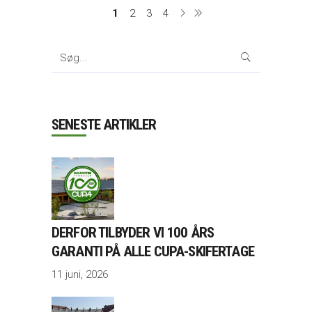
1
2
3
4
Search
for:
SENESTE ARTIKLER
DERFOR TILBYDER VI 100 ÅRS
GARANTI PÅ ALLE CUPA-SKIFERTAGE
11 juni, 2026