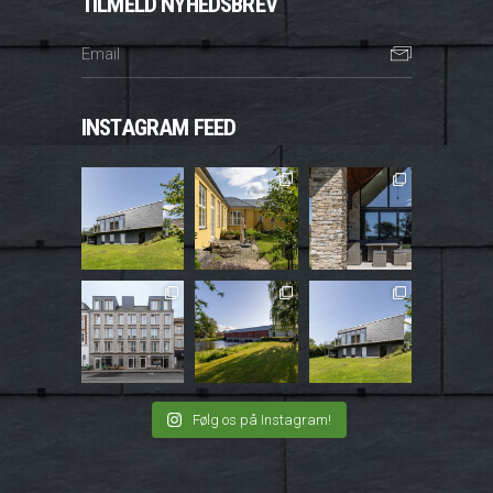
TILMELD NYHEDSBREV
INSTAGRAM FEED
Følg os på Instagram!