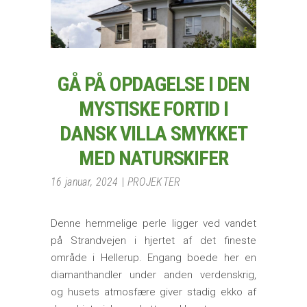
GÅ PÅ OPDAGELSE I DEN
MYSTISKE FORTID I
DANSK VILLA SMYKKET
MED NATURSKIFER
16 januar, 2024
PROJEKTER
Denne hemmelige perle ligger ved vandet
på Strandvejen i hjertet af det fineste
område i Hellerup. Engang boede her en
diamanthandler under anden verdenskrig,
og husets atmosfære giver stadig ekko af