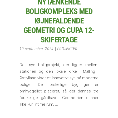
NYTÆNKENDE
BOLIGKOMPLEKS MED
IØJNEFALDENDE
GEOMETRI OG CUPA 12-
SKIFERTAGE
19 september, 2024
PROJEKTER
Det nye boligprojekt, der ligger mellem
stationen og den lokale kirke i Malling i
Østjylland viser et innovativt syn på moderne
boliger. De forskellige bygninger er
omhyggeligt placeret, så der dannes tre
forskellige gårdhaver. Geometrien danner
ikke kun intime rum,