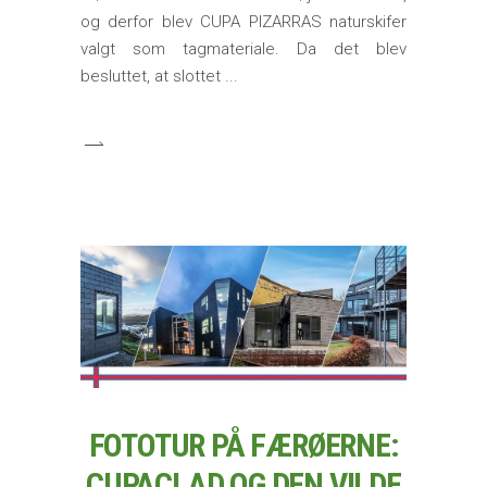
og derfor blev CUPA PIZARRAS naturskifer
valgt som tagmateriale. Da det blev
besluttet, at slottet
FOTOTUR PÅ FÆRØERNE:
CUPACLAD OG DEN VILDE