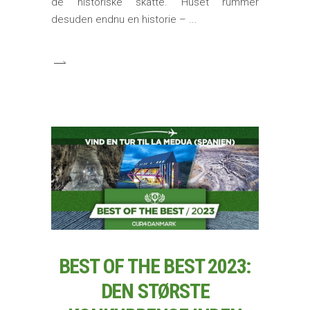
de historiske skatte. Huset rummer
desuden endnu en historie –
BEST OF THE BEST 2023:
DEN STØRSTE