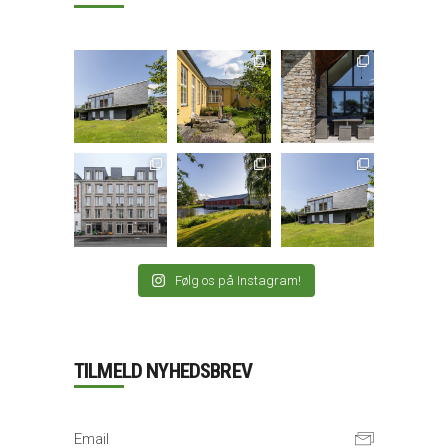
Følg os på Instagram!
TILMELD NYHEDSBREV