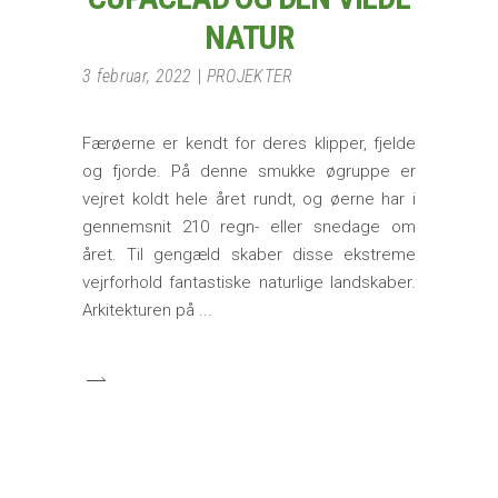
NATUR
3 februar, 2022
PROJEKTER
Færøerne er kendt for deres klipper, fjelde
og fjorde. På denne smukke øgruppe er
vejret koldt hele året rundt, og øerne har i
gennemsnit 210 regn- eller snedage om
året. Til gengæld skaber disse ekstreme
vejrforhold fantastiske naturlige landskaber.
Arkitekturen på