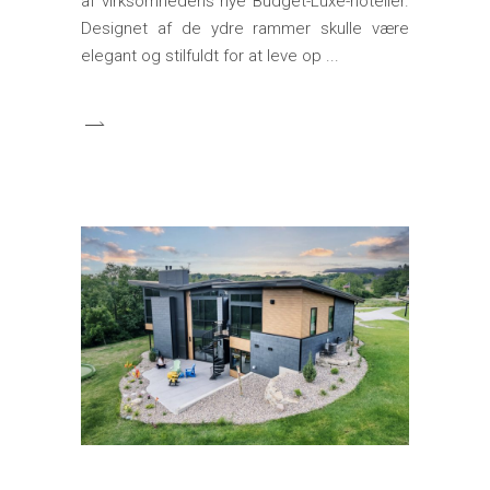
af virksomhedens nye Budget-Luxe-hoteller.
Designet af de ydre rammer skulle være
elegant og stilfuldt for at leve op