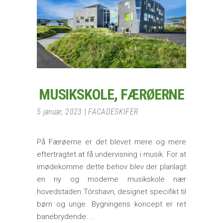
MUSIKSKOLE, FÆRØERNE
5 januar, 2023
FACADESKIFER
På Færøerne er det blevet mere og mere
eftertragtet at få undervisning i musik. For at
imødekomme dette behov blev der planlagt
en ny og moderne musikskole nær
hovedstaden Tórshavn, designet specifikt til
børn og unge. Bygningens koncept er ret
banebrydende: