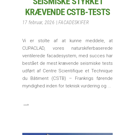
SEISMISKE STYRKE I
KRÆVENDE CSTB-TESTS
17 februar, 2026
FACADESKIFER
Vi er stolte af at kunne meddele, at
CUPACLAD, vores naturskiferbaserede
ventilerede facadesystem, med succes har
bestået de mest krævende seismiske tests
udført af Centre Scientifique et Technique
du Bâtiment (CSTB) – Frankrigs førende
myndighed inden for teknisk vurdering og