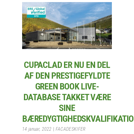
CUPACLAD ER NU EN DEL
AF DEN PRESTIGEFYLDTE
GREEN BOOK LIVE-
DATABASE TAKKET VÆRE
SINE
BÆREDYGTIGHEDSKVALIFIKATI
14 januar, 2022
FACADESKIFER