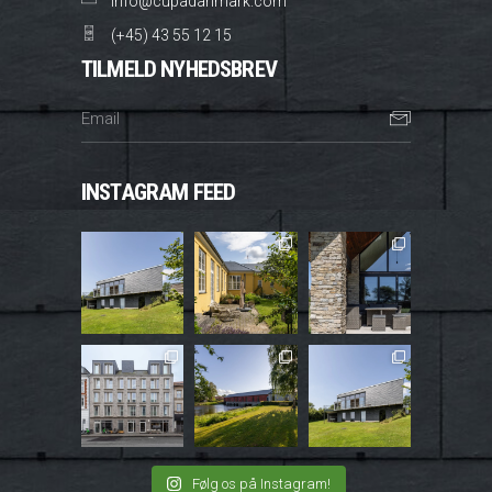
info@cupadanmark.com
(+45) 43 55 12 15
TILMELD NYHEDSBREV
INSTAGRAM FEED
Følg os på Instagram!