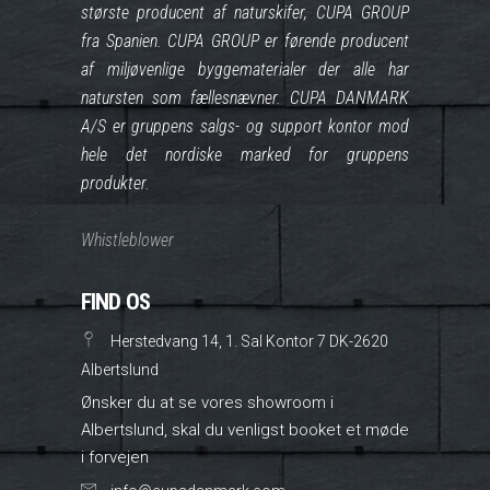
største producent af naturskifer, CUPA GROUP
fra Spanien. CUPA GROUP er førende producent
af miljøvenlige byggematerialer der alle har
natursten som fællesnævner. CUPA DANMARK
A/S er gruppens salgs- og support kontor mod
hele det nordiske marked for gruppens
produkter.
Whistleblower
FIND OS
Herstedvang 14, 1. Sal Kontor 7 DK-2620
Albertslund
Ønsker du at se vores showroom i
Albertslund, skal du venligst booket et møde
i forvejen