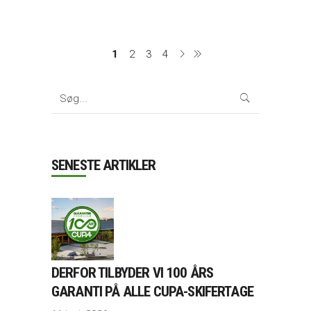
1
2
3
4
Search
for:
SENESTE ARTIKLER
DERFOR TILBYDER VI 100 ÅRS
GARANTI PÅ ALLE CUPA-SKIFERTAGE