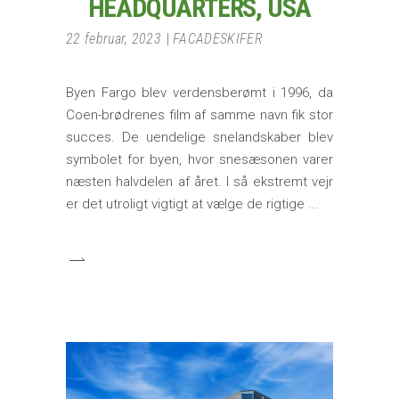
HEADQUARTERS, USA
22 februar, 2023
FACADESKIFER
Byen Fargo blev verdensberømt i 1996, da
Coen-brødrenes film af samme navn fik stor
succes. De uendelige snelandskaber blev
symbolet for byen, hvor snesæsonen varer
næsten halvdelen af året. I så ekstremt vejr
er det utroligt vigtigt at vælge de rigtige