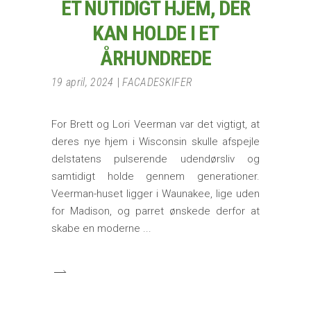
ET NUTIDIGT HJEM, DER
KAN HOLDE I ET
ÅRHUNDREDE
19 april, 2024
FACADESKIFER
For Brett og Lori Veerman var det vigtigt, at
deres nye hjem i Wisconsin skulle afspejle
delstatens pulserende udendørsliv og
samtidigt holde gennem generationer.
Veerman-huset ligger i Waunakee, lige uden
for Madison, og parret ønskede derfor at
skabe en moderne