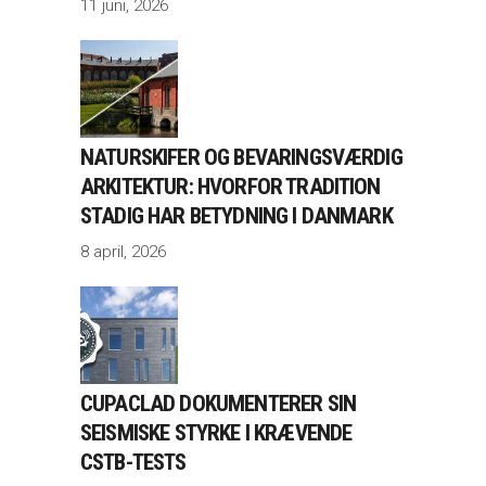
11 juni, 2026
NATURSKIFER OG BEVARINGSVÆRDIG
ARKITEKTUR: HVORFOR TRADITION
STADIG HAR BETYDNING I DANMARK
8 april, 2026
CUPACLAD DOKUMENTERER SIN
SEISMISKE STYRKE I KRÆVENDE
CSTB-TESTS