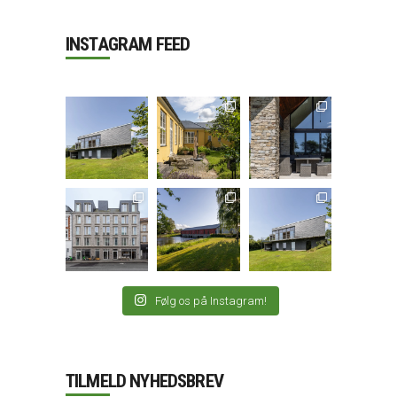
INSTAGRAM FEED
Følg os på Instagram!
TILMELD NYHEDSBREV