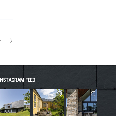
e
INSTAGRAM FEED