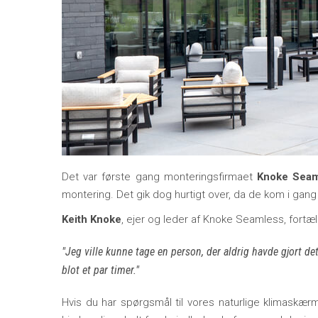
Det var første gang monteringsfirmaet
Knoke Seam
montering. Det gik dog hurtigt over, da de kom i gan
Keith Knoke
, ejer og leder af Knoke Seamless, fortæll
Jeg ville kunne tage en person, der aldrig havde gjort de
blot et par timer.
Hvis du har spørgsmål til vores naturlige klimask