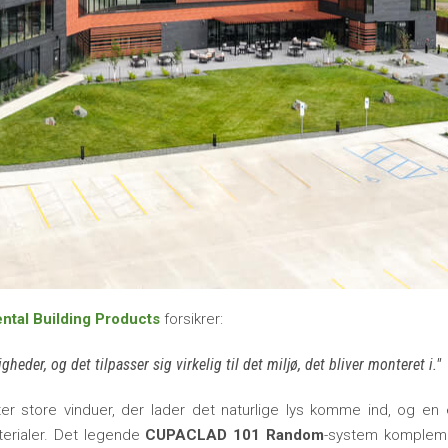
ntal Building Products
forsikrer:
der, og det tilpasser sig virkelig til det miljø, det bliver monteret i.
r store vinduer, der lader det naturlige lys komme ind, og en 
erialer. Det legende
CUPACLAD 101 Random
-system komplem