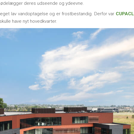
det ødelægger deres udseende og ydeevne.
meget lav vandoptagelse og er frostbestandig. Derfor var
CUPAC
skulle have nyt hovedkvarter.