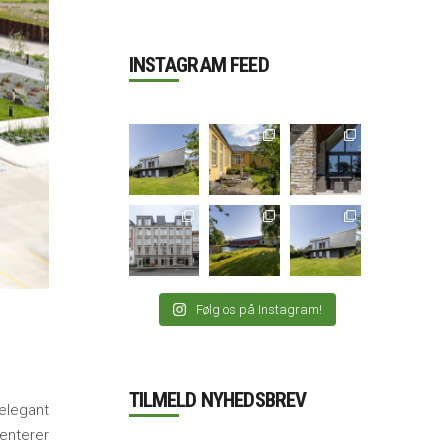
INSTAGRAM FEED
Følg os på Instagram!
TILMELD NYHEDSBREV
elegant
enterer