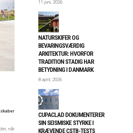
11 juni, 2026
NATURSKIFER OG
BEVARINGSVÆRDIG
ARKITEKTUR: HVORFOR
TRADITION STADIG HAR
BETYDNING I DANMARK
8 april, 2026
dskaber
CUPACLAD DOKUMENTERER
SIN SEISMISKE STYRKE I
der, når
KRÆVENDE CSTB-TESTS