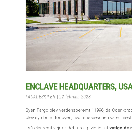
ENCLAVE HEADQUARTERS, US
FACADESKIFER
22 februar, 2023
Byen Fargo blev verdensberømt i 1996, da Coen-brø
blev symbolet for byen, hvor snesæsonen varer næste
I så ekstremt vejr er det utroligt vigtigt at
vælge de r