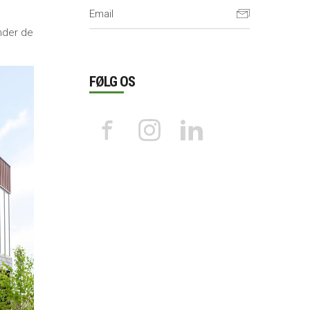
nder de
FØLG OS