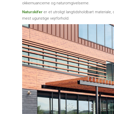
okkernuancerne og naturomgivelserne.
Naturskifer
er et utroligt langtidsholdbart material
mest ugunstige vejrforhold.