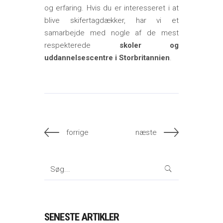
og erfaring. Hvis du er interesseret i at
blive skifertagdækker, har vi et
samarbejde med nogle af de mest
respekterede
skoler og
uddannelsescentre i Storbritannien
.
forrige
næste
Search
for:
SENESTE ARTIKLER