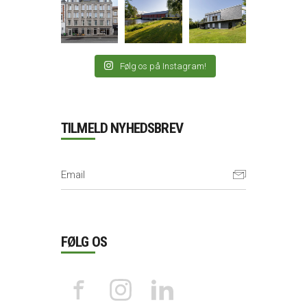
Følg os på Instagram!
TILMELD NYHEDSBREV
FØLG OS