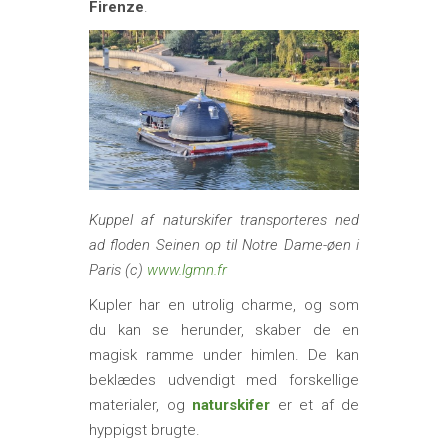
Firenze
.
Kuppel af naturskifer transporteres ned
ad floden Seinen op til Notre Dame-øen i
Paris (c)
www.lgmn.fr
Kupler har en utrolig charme, og som
du kan se herunder, skaber de en
magisk ramme under himlen. De kan
beklædes udvendigt med forskellige
materialer, og
naturskifer
er et af de
hyppigst brugte.