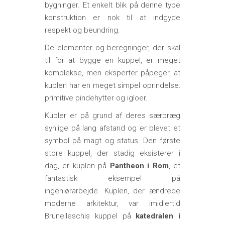
bygninger. Et enkelt blik på denne type
konstruktion er nok til at indgyde
respekt og beundring.
De elementer og beregninger, der skal
til for at bygge en kuppel, er meget
komplekse, men eksperter påpeger, at
kuplen har en meget simpel oprindelse:
primitive pindehytter og igloer.
Kupler er på grund af deres særpræg
synlige på lang afstand og er blevet et
symbol på magt og status. Den første
store kuppel, der stadig eksisterer i
dag, er kuplen på
Pantheon i Rom
, et
fantastisk eksempel på
ingeniørarbejde. Kuplen, der ændrede
moderne arkitektur, var imidlertid
Brunelleschis kuppel på
katedralen i