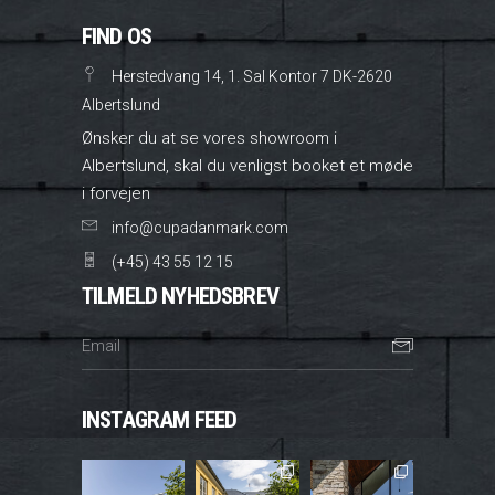
FIND OS
Herstedvang 14, 1. Sal Kontor 7 DK-2620
Albertslund
Ønsker du at se vores showroom i
Albertslund, skal du venligst booket et møde
i forvejen
info@cupadanmark.com
(+45) 43 55 12 15
TILMELD NYHEDSBREV
INSTAGRAM FEED