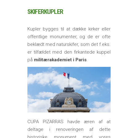
SKIFERKUPLER
Kupler bygges til at dække kirker eller
offentlige monumenter, og de er ofte
beklædt med naturskifer, som det f.eks.
er tilfældet med den firkantede kuppel
på
militærakademiet i Paris
.
CUPA PIZARRAS havde æren af at
deltage i renoveringen af dette
historiske monument med vores