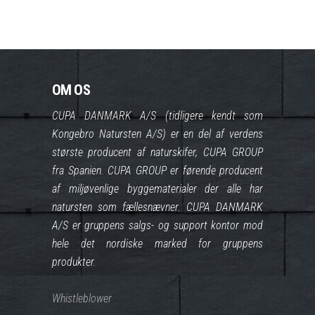
OM OS
CUPA DANMARK A/S (tidligere kendt som
Kongebro Natursten A/S) er en del af verdens
største producent af naturskifer, CUPA GROUP
fra Spanien. CUPA GROUP er førende producent
af miljøvenlige byggematerialer der alle har
natursten som fællesnævner. CUPA DANMARK
A/S er gruppens salgs- og support kontor mod
hele det nordiske marked for gruppens
produkter.
Whistleblower