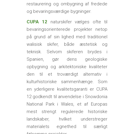
restaurering og ombygning af fredede
og bevaringsværdige bygninger.
CUPA 12
naturskifer vælges ofte til
bevaringsorienterede projekter netop
på grund af sin lighed med traditionel
walisisk skifer, både æstetisk og
teknisk. Selvom skiferen brydes i
Spanien, gør dens geologiske
opbygning og arkitektoniske kvaliteter
den til et troværdigt alternativ i
kulturhistoriske sammenhænge. Som
en yderligere kvalitetsgaranti er CUPA
12 godkendt til anvendelse i Snowdonia
National Park i Wales, et af Europas
mest strengt regulerede historiske
landskaber, hvilket understreger
materialets egnethed til særligt
følsomme projekter.