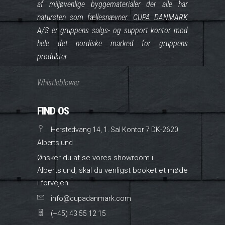
af miljøvenlige byggematerialer der alle har
natursten som fællesnævner. CUPA DANMARK
A/S er gruppens salgs- og support kontor mod
hele det nordiske marked for gruppens
produkter.
Whistleblower
FIND OS
Herstedvang 14, 1. Sal Kontor 7 DK-2620
Albertslund
Ønsker du at se vores showroom i
Albertslund, skal du venligst booket et møde
i forvejen
info@cupadanmark.com
(+45) 43 55 12 15