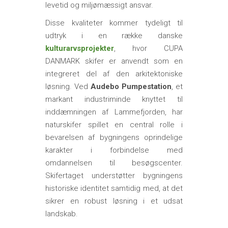
levetid og miljømæssigt ansvar.
Disse kvaliteter kommer tydeligt til
udtryk i en række danske
kulturarvsprojekter
, hvor CUPA
DANMARK skifer er anvendt som en
integreret del af den arkitektoniske
løsning. Ved
Audebo Pumpestation
, et
markant industriminde knyttet til
inddæmningen af Lammefjorden, har
naturskifer spillet en central rolle i
bevarelsen af bygningens oprindelige
karakter i forbindelse med
omdannelsen til besøgscenter.
Skifertaget understøtter bygningens
historiske identitet samtidig med, at det
sikrer en robust løsning i et udsat
landskab.