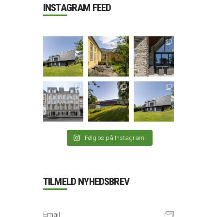
INSTAGRAM FEED
Følg os på Instagram!
TILMELD NYHEDSBREV