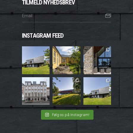
TILMELD NYHEDSBREV
INSTAGRAM FEED
Følg os på Instagram!