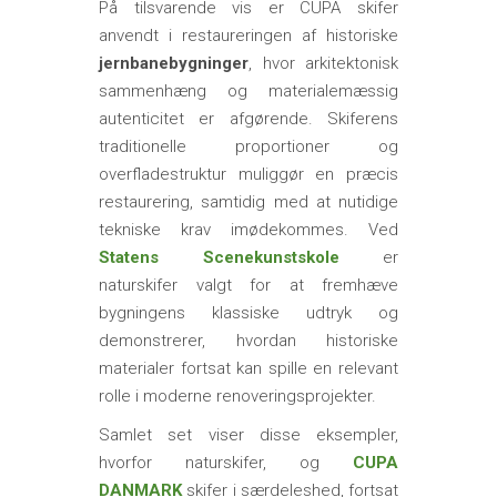
På tilsvarende vis er CUPA skifer
anvendt i restaureringen af historiske
jernbanebygninger
, hvor arkitektonisk
sammenhæng og materialemæssig
autenticitet er afgørende. Skiferens
traditionelle proportioner og
overfladestruktur muliggør en præcis
restaurering, samtidig med at nutidige
tekniske krav imødekommes. Ved
Statens Scenekunstskole
er
naturskifer valgt for at fremhæve
bygningens klassiske udtryk og
demonstrerer, hvordan historiske
materialer fortsat kan spille en relevant
rolle i moderne renoveringsprojekter.
Samlet set viser disse eksempler,
hvorfor naturskifer, og
CUPA
DANMARK
skifer i særdeleshed, fortsat