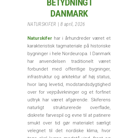
BETYDNING I
DANMARK
NATURSKIFER
8 april, 2026
Naturskifer
har i århundreder været et
karakteristisk tagmateriale på historiske
bygninger i hele Nordeuropa. I Danmark
har anvendelsen traditionelt været
forbundet med offentlige bygninger,
infrastruktur og arkitektur af høj status,
hvor lang levetid, modstandsdygtighed
over for vejrpåvirkninger og et forfinet
udtryk har været afgørende. Skiferens
naturligt strukturerede overflade,
diskrete farvespil og evne til at patinere
smukt over tid gør materialet særligt
velegnet til det nordiske klima, hvor