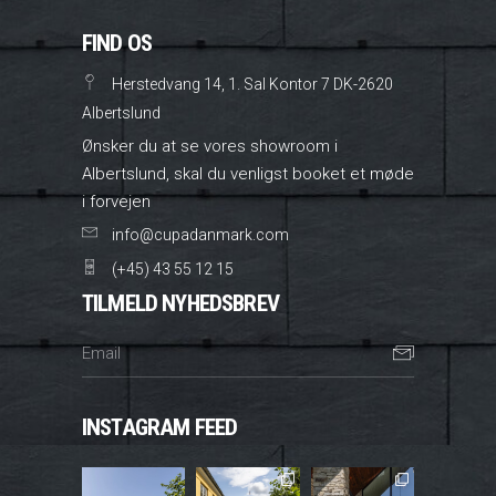
FIND OS
Herstedvang 14, 1. Sal Kontor 7 DK-2620
Albertslund
Ønsker du at se vores showroom i
Albertslund, skal du venligst booket et møde
i forvejen
info@cupadanmark.com
(+45) 43 55 12 15
TILMELD NYHEDSBREV
INSTAGRAM FEED