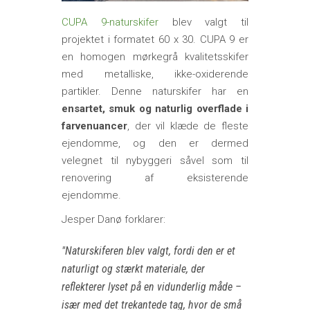
CUPA 9-naturskifer
blev valgt til
projektet i formatet 60 x 30. CUPA 9 er
en homogen mørkegrå kvalitetsskifer
med metalliske, ikke-oxiderende
partikler. Denne naturskifer har en
ensartet, smuk og naturlig overflade i
farvenuancer
, der vil klæde de fleste
ejendomme, og den er dermed
velegnet til nybyggeri såvel som til
renovering af eksisterende
ejendomme.
Jesper Danø forklarer:
Naturskiferen blev valgt, fordi den er et
naturligt og stærkt materiale, der
reflekterer lyset på en vidunderlig måde –
især med det trekantede tag, hvor de små