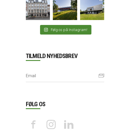
Følg os på Instagram!
TILMELD NYHEDSBREV
FØLG OS