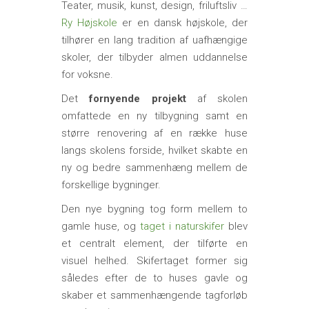
Teater, musik, kunst, design, friluftsliv …
Ry Højskole
er en dansk højskole, der
tilhører en lang tradition af uafhængige
skoler, der tilbyder almen uddannelse
for voksne.
Det
fornyende projekt
af skolen
omfattede en ny tilbygning samt en
større renovering af en række huse
langs skolens forside, hvilket skabte en
ny og bedre sammenhæng mellem de
forskellige bygninger.
Den nye bygning tog form mellem to
gamle huse, og
taget i naturskifer
blev
et centralt element, der tilførte en
visuel helhed. Skifertaget former sig
således efter de to huses gavle og
skaber et sammenhængende tagforløb