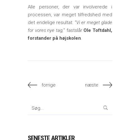
Alle personer, der var involverede i
processen, var meget tilfredshed med
det endelige resultat: “
Vi er meget glade
for vores nye tag,
” fastslår
Ole Toftdahl,
forstander på højskolen
.
forrige
næste
Search
for:
SENESTE ARTIKLER