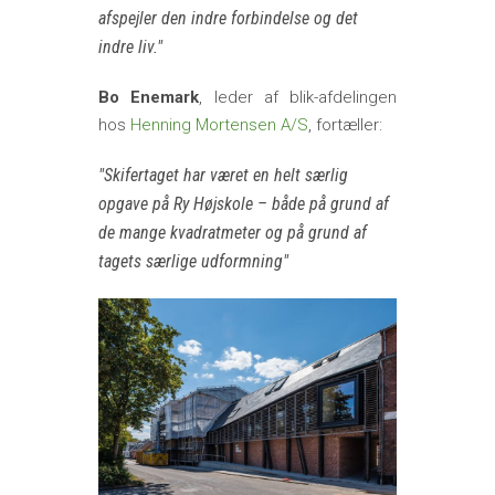
afspejler den indre forbindelse og det
indre liv.
Bo Enemark
, leder af blik-afdelingen
hos
Henning Mortensen A/S
, fortæller:
Skifertaget har været en helt særlig
opgave på Ry Højskole – både på grund af
de mange kvadratmeter og på grund af
tagets særlige udformning