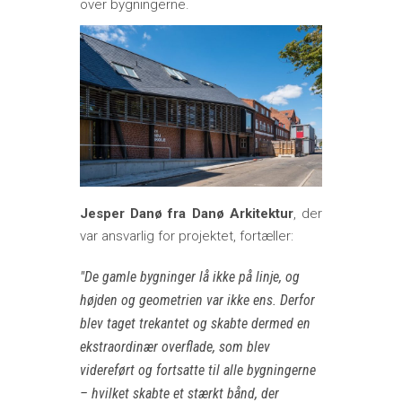
over bygningerne.
Jesper Danø fra Danø Arkitektur
, der
var ansvarlig for projektet, fortæller:
De gamle bygninger lå ikke på linje, og
højden og geometrien var ikke ens. Derfor
blev taget trekantet og skabte dermed en
ekstraordinær overflade, som blev
videreført og fortsatte til alle bygningerne
– hvilket skabte et stærkt bånd, der