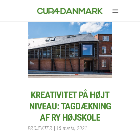
KREATIVITET PÅ HØJT
NIVEAU: TAGDÆKNING
AF RY HØJSKOLE
PROJEKTER
15 marts, 2021