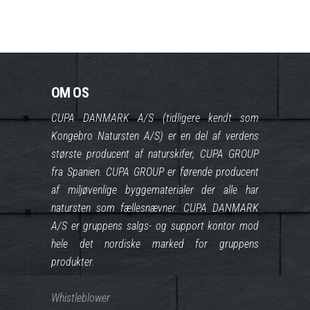
OM OS
CUPA DANMARK A/S (tidligere kendt som
Kongebro Natursten A/S) er en del af verdens
største producent af naturskifer, CUPA GROUP
fra Spanien. CUPA GROUP er førende producent
af miljøvenlige byggematerialer der alle har
natursten som fællesnævner. CUPA DANMARK
A/S er gruppens salgs- og support kontor mod
hele det nordiske marked for gruppens
produkter.
Whistleblower