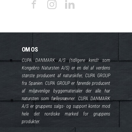
OM OS
CUPA DANMARK A/S (tidligere kendt som
Kongebro Natursten A/S) er en del af verdens
største producent af naturskifer, CUPA GROUP
fra Spanien. CUPA GROUP er førende producent
af miljøvenlige byggematerialer der alle har
natursten som fællesnævner. CUPA DANMARK
A/S er gruppens salgs- og support kontor mod
hele det nordiske marked for gruppens
produkter.