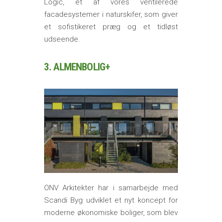
Logic, et af vores ventilerede
facadesystemer i naturskifer, som giver
et sofistikeret præg og et tidløst
udseende.
3. ALMENBOLIG+
ONV Arkitekter har i samarbejde med
Scandi Byg udviklet et nyt koncept for
moderne økonomiske boliger, som blev