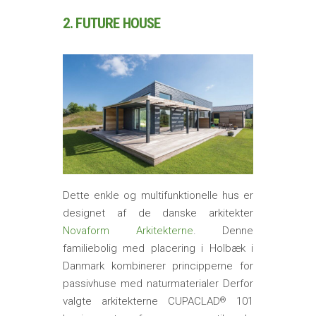
2. FUTURE HOUSE
Dette enkle og multifunktionelle hus er
designet af de danske arkitekter
Novaform Arkitekterne
. Denne
familiebolig med placering i Holbæk i
Danmark kombinerer principperne for
passivhuse med naturmaterialer Derfor
valgte arkitekterne CUPACLAD
101
®