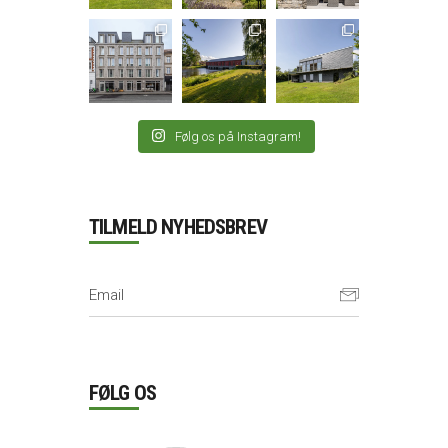
Følg os på Instagram!
TILMELD NYHEDSBREV
FØLG OS