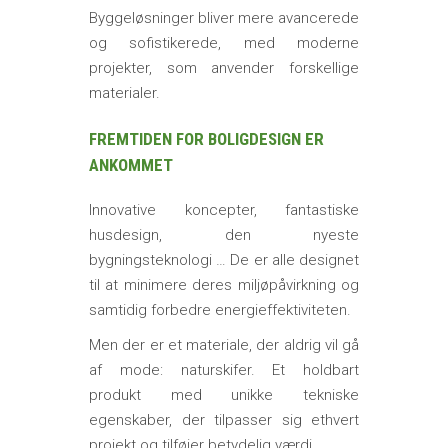
Byggeløsninger bliver mere avancerede
og sofistikerede, med moderne
projekter, som anvender forskellige
materialer.
FREMTIDEN FOR BOLIGDESIGN ER
ANKOMMET
Innovative koncepter, fantastiske
husdesign, den nyeste
bygningsteknologi … De er alle designet
til at minimere deres miljøpåvirkning og
samtidig forbedre energieffektiviteten.
Men der er et materiale, der aldrig vil gå
af mode: naturskifer. Et holdbart
produkt med unikke tekniske
egenskaber, der tilpasser sig ethvert
projekt og tilføjer betydelig værdi.