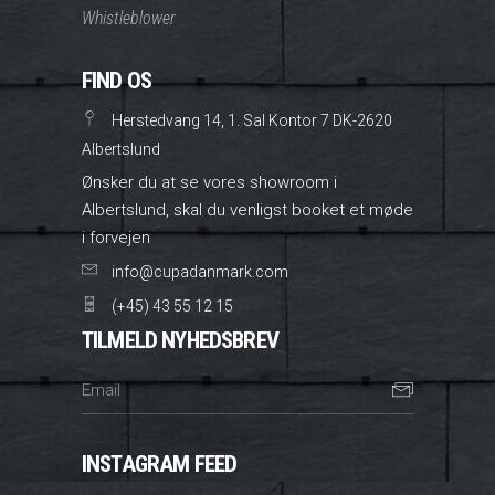
Whistleblower
FIND OS
Herstedvang 14, 1. Sal Kontor 7 DK-2620
Albertslund
Ønsker du at se vores showroom i
Albertslund, skal du venligst booket et møde
i forvejen
info@cupadanmark.com
(+45) 43 55 12 15
TILMELD NYHEDSBREV
INSTAGRAM FEED