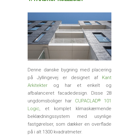
Denne danske bygning med placering
på Jyllingevej er designet af
Kant
Arkitekter
og har et enkelt og
afbalanceret facadedesign. Disse 28
ungdomsboliger har
CUPACLAD
101
®
Logic
, et komplet klimaskærmende
beklædningssystem med usynlige
fastgørelser, som dækker en overflade
på i alt 1300 kvadratmeter.