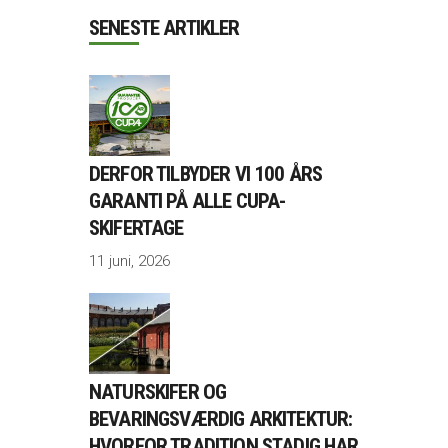
SENESTE ARTIKLER
DERFOR TILBYDER VI 100 ÅRS
GARANTI PÅ ALLE CUPA-
SKIFERTAGE
11 juni, 2026
NATURSKIFER OG
BEVARINGSVÆRDIG ARKITEKTUR:
HVORFOR TRADITION STADIG HAR