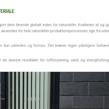
TERIALE
jort dem førende globalt inden for naturskifer. Kvaliteten af og g
 anvendes for hele naturskifer-produktionsprocessen, lige fra udvin
en kun udvindes og formes. Det kræver ingen yderligere behand
de laveste resultater for luftforurening, vand og energiforbrug,