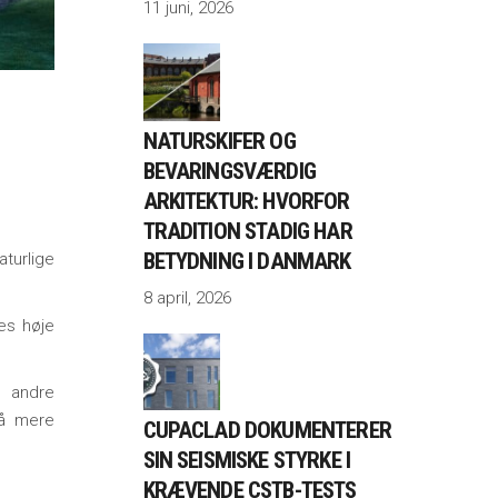
11 juni, 2026
NATURSKIFER OG
BEVARINGSVÆRDIG
ARKITEKTUR: HVORFOR
TRADITION STADIG HAR
BETYDNING I DANMARK
turlige
8 april, 2026
es høje
 andre
så mere
CUPACLAD DOKUMENTERER
SIN SEISMISKE STYRKE I
KRÆVENDE CSTB-TESTS