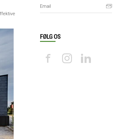
fektive
FØLG OS