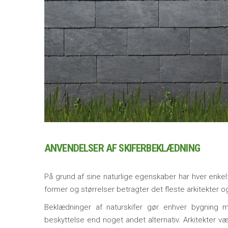
ANVENDELSER AF SKIFERBEKLÆDNING
På grund af sine naturlige egenskaber har hver enke
former og størrelser betragter det fleste arkitekter og
Beklædninger af naturskifer gør enhver bygning m
beskyttelse end noget andet alternativ. Arkitekter væ