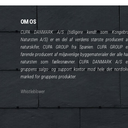
OM OS
CUPA DANMARK A/S (tidligere kendt som Kongebr
Natursten A/S) er en del af verdens største producent a
naturskifer, CUPA GROUP fra Spanien. CUPA GROUP e
førende producent af miljøvenlige byggematerialer der alle ha
natursten som fællesnævner. CUPA DANMARK A/S e
gruppens salgs- og support kontor mod hele det nordisk
marked for gruppens produkter.
Whistleblower