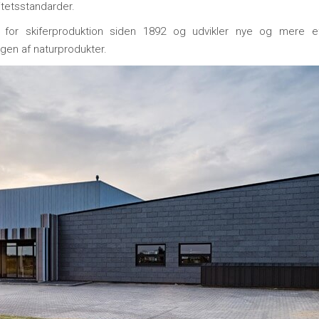
tetsstandarder.
for skiferproduktion siden 1892 og udvikler nye og mere ef
gen af naturprodukter.