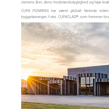
stenens årer, dens modstandsdygtighed og høje kvali
CUPA PIZARRAS har været globalt førende inden 
byggeløsninger, f.eks. CUPACLAD
, som fremmer bru
®