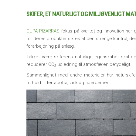
SKIFER, ET NATURLIGT OG MILJØVENLIGT MA
CUPA PIZARRAS
fokus på kvalitet og innovation har g
for deres produkter sikres af den strenge kontrol, der
forarbejdning på anlæg.
Takket være skiferens naturlige egenskaber skal d
reducerer CO
udledning til atmosfæren betydeligt.
2
Sammenlignet med andre materialer har naturskifer 
forhold til terracotta, zink og fibercement.