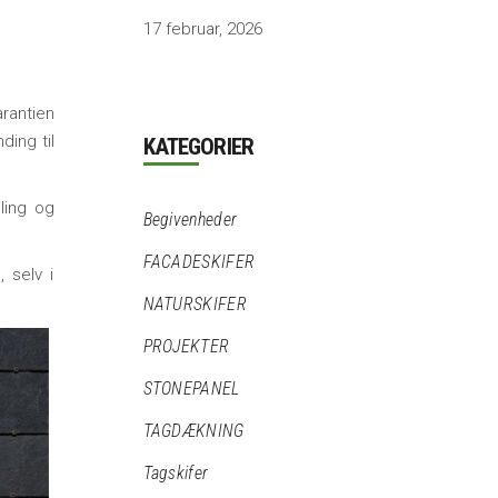
17 februar, 2026
arantien
ding til
KATEGORIER
ling og
Begivenheder
FACADESKIFER
 selv i
NATURSKIFER
PROJEKTER
STONEPANEL
TAGDÆKNING
Tagskifer