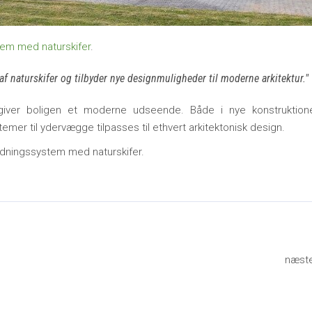
em med naturskifer
.
 naturskifer og tilbyder nye designmuligheder til moderne arkitektur.
iver boligen et moderne udseende. Både i nye konstruktion
mer til ydervægge tilpasses til ethvert arkitektonisk design.
ningssystem med naturskifer.
næst