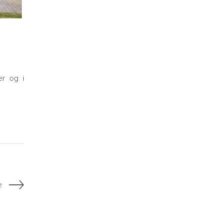
er og i
e