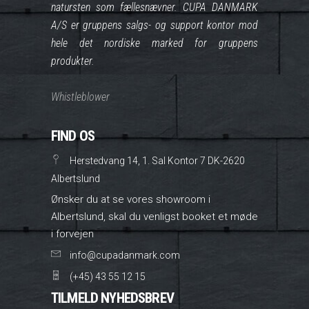
natursten som fællesnævner. CUPA DANMARK
A/S er gruppens salgs- og support kontor mod
hele det nordiske marked for gruppens
produkter.
Whistleblower
FIND OS
Herstedvang 14, 1. Sal Kontor 7 DK-2620
Albertslund
Ønsker du at se vores showroom i
Albertslund, skal du venligst booket et møde
i forvejen
info@cupadanmark.com
(+45) 43 55 12 15
TILMELD NYHEDSBREV