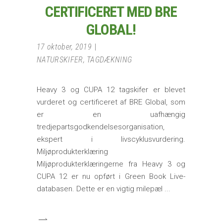
CERTIFICERET MED BRE
GLOBAL!
17 oktober, 2019
NATURSKIFER
,
TAGDÆKNING
Heavy 3 og CUPA 12 tagskifer er blevet
vurderet og certificeret af BRE Global, som
er en uafhængig
tredjepartsgodkendelsesorganisation,
ekspert i livscyklusvurdering.
Miljøprodukterklæring
Miljøprodukterklæringerne fra Heavy 3 og
CUPA 12 er nu opført i Green Book Live-
databasen. Dette er en vigtig milepæl