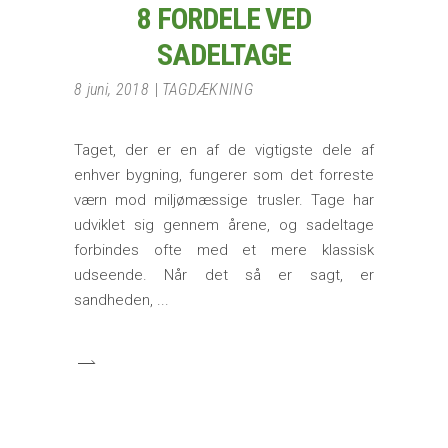
8 FORDELE VED
SADELTAGE
8 juni, 2018
TAGDÆKNING
Taget, der er en af ​​de vigtigste dele af
enhver bygning, fungerer som det forreste
værn mod miljømæssige trusler. Tage har
udviklet sig gennem årene, og sadeltage
forbindes ofte med et mere klassisk
udseende. Når det så er sagt, er
sandheden,