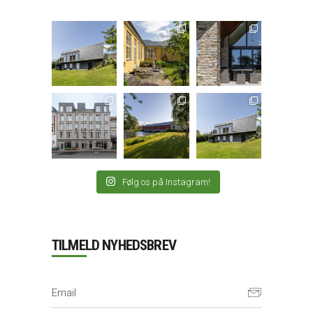
Følg os på Instagram!
TILMELD NYHEDSBREV