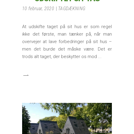
10 februar, 2020
TAGDÆKNING
At udskifte taget på sit hus er som regel
ikke det første, man tænker på, når man
overvejer at lave forbedringer på sit hus –
men det burde det måske være. Det er
trods alt taget, der beskytter os mod