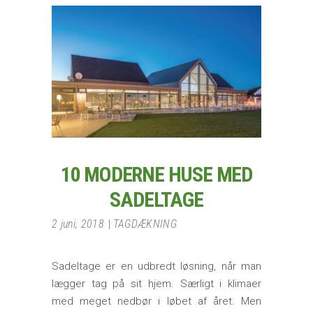
10 MODERNE HUSE MED
SADELTAGE
2 juni, 2018
TAGDÆKNING
Sadeltage er en udbredt løsning, når man
lægger tag på sit hjem. Særligt i klimaer
med meget nedbør i løbet af året. Men