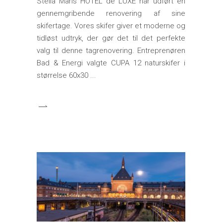
Stella Maris HOTEL de LUXE har udført en
gennemgribende renovering af sine
skifertage. Vores skifer giver et moderne og
tidløst udtryk, der gør det til det perfekte
valg til denne tagrenovering. Entreprenøren
Bad & Energi valgte CUPA 12 naturskifer i
størrelse 60x30