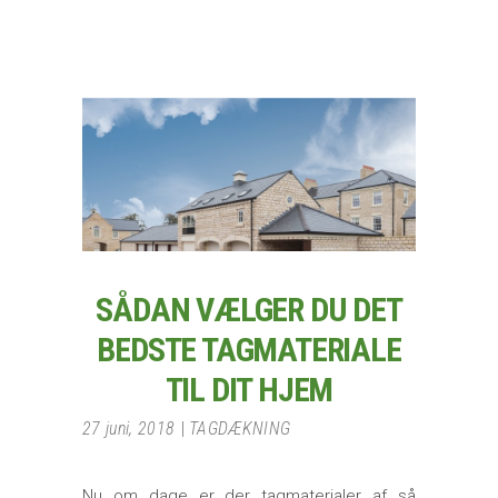
SÅDAN VÆLGER DU DET
BEDSTE TAGMATERIALE
TIL DIT HJEM
27 juni, 2018
TAGDÆKNING
Nu om dage er der tagmaterialer af så