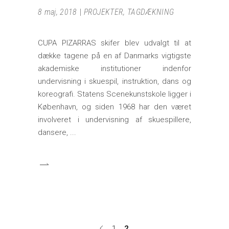
8 maj, 2018
PROJEKTER
,
TAGDÆKNING
CUPA PIZARRAS skifer blev udvalgt til at
dække tagene på en af Danmarks vigtigste
akademiske institutioner indenfor
undervisning i skuespil, instruktion, dans og
koreografi. Statens Scenekunstskole ligger i
København, og siden 1968 har den været
involveret i undervisning af skuespillere,
dansere,
1
2