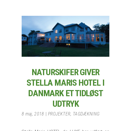
NATURSKIFER GIVER
STELLA MARIS HOTEL I
DANMARK ET TIDLØST
UDTRYK
8 maj, 2018
PROJEKTER
,
TAGDÆKNING