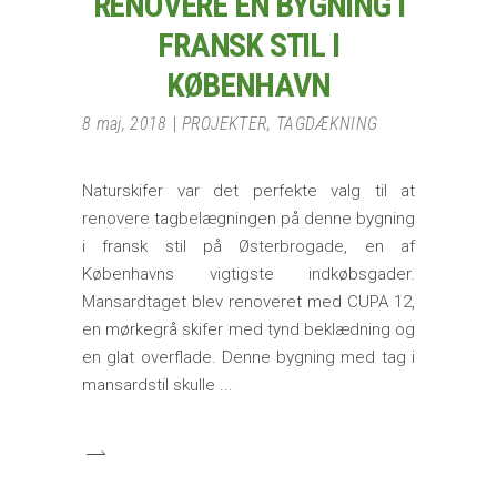
RENOVERE EN BYGNING I
FRANSK STIL I
KØBENHAVN
8 maj, 2018
PROJEKTER
,
TAGDÆKNING
Naturskifer var det perfekte valg til at
renovere tagbelægningen på denne bygning
i fransk stil på Østerbrogade, en af
Københavns vigtigste indkøbsgader.
Mansardtaget blev renoveret med CUPA 12,
en mørkegrå skifer med tynd beklædning og
en glat overflade. Denne bygning med tag i
mansardstil skulle