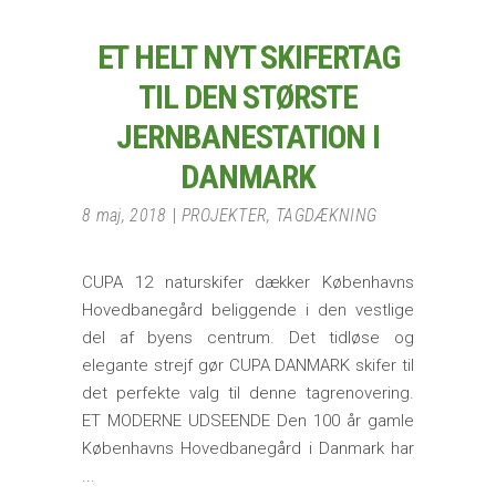
ET HELT NYT SKIFERTAG
TIL DEN STØRSTE
JERNBANESTATION I
DANMARK
8 maj, 2018
PROJEKTER
,
TAGDÆKNING
CUPA 12 naturskifer dækker Københavns
Hovedbanegård beliggende i den vestlige
del af byens centrum. Det tidløse og
elegante strejf gør CUPA DANMARK skifer til
det perfekte valg til denne tagrenovering.
ET MODERNE UDSEENDE Den 100 år gamle
Københavns Hovedbanegård i Danmark har