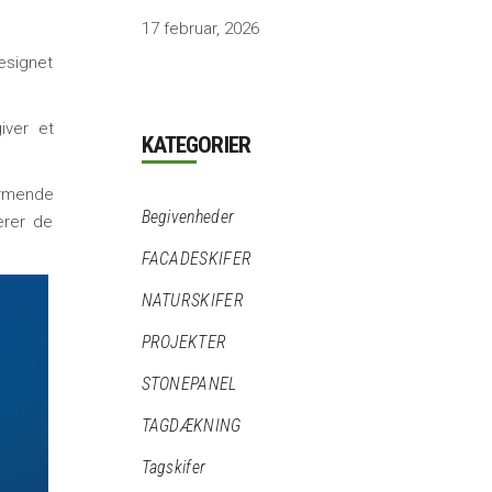
17 februar, 2026
esignet
iver et
KATEGORIER
rmende
Begivenheder
erer de
FACADESKIFER
NATURSKIFER
PROJEKTER
STONEPANEL
TAGDÆKNING
Tagskifer