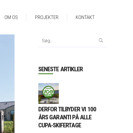
OM OS
PROJEKTER
KONTAKT
Search
for:
SENESTE ARTIKLER
DERFOR TILBYDER VI 100
ÅRS GARANTI PÅ ALLE
CUPA-SKIFERTAGE