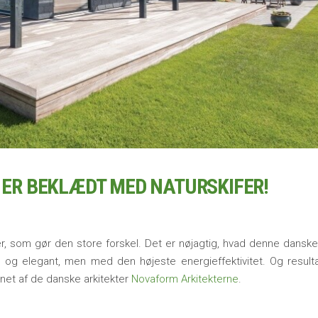
T ER BEKLÆDT MED NATURSKIFER!
er, som gør den store forskel. Det er nøjagtig, hvad denne danske
 og elegant, men med den højeste energieffektivitet. Og resulta
ignet af de danske arkitekter
Novaform Arkitekterne
.