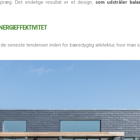
igt præg. Det endelige resultat er et design,
som udstråler bal
NERGIEFFEKTIVITET
til de seneste tendenser inden for bæredygtig arkitektur, hvor man 