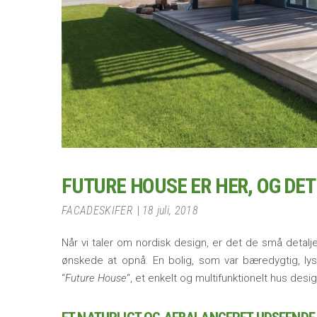
FUTURE HOUSE ER HER, OG DE
FACADESKIFER
18 juli, 2018
Når vi taler om nordisk design, er det de små detalj
ønskede at opnå. En bolig, som var bæredygtig, lys
“
Future House
“, et enkelt og multifunktionelt hus des