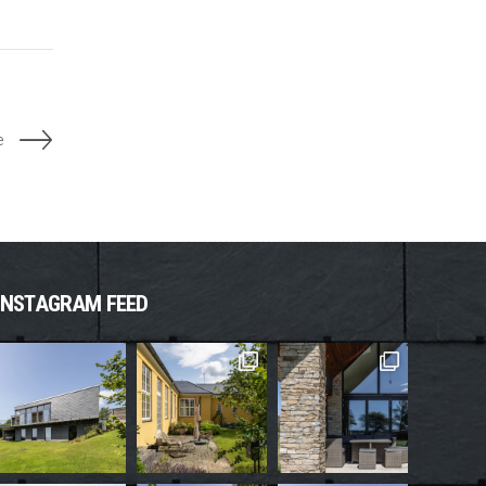
e
INSTAGRAM FEED