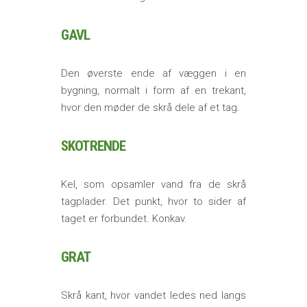
GAVL
Den øverste ende af væggen i en
bygning, normalt i form af en trekant,
hvor den møder de skrå dele af et tag.
SKOTRENDE
Kel, som opsamler vand fra de skrå
tagplader. Det punkt, hvor to sider af
taget er forbundet. Konkav.
GRAT
Skrå kant, hvor vandet ledes ned langs