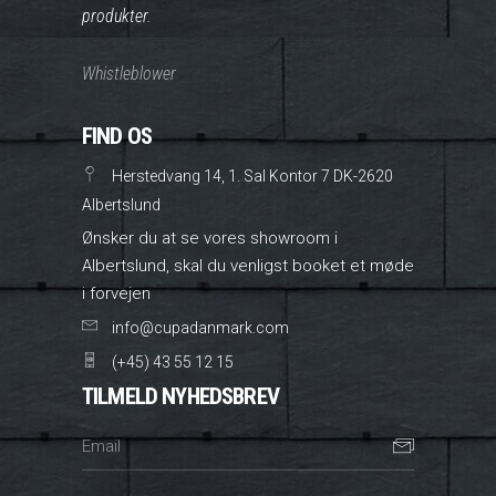
produkter.
Whistleblower
FIND OS
Herstedvang 14, 1. Sal Kontor 7 DK-2620
Albertslund
Ønsker du at se vores showroom i
Albertslund, skal du venligst booket et møde
i forvejen
info@cupadanmark.com
(+45) 43 55 12 15
TILMELD NYHEDSBREV