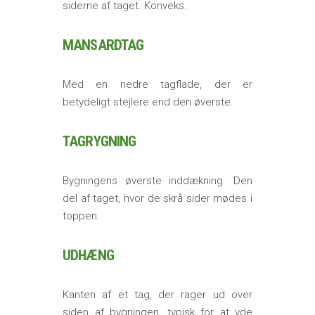
siderne af taget. Konveks.
MANSARDTAG
Med en nedre tagflade, der er
betydeligt stejlere end den øverste.
TAGRYGNING
Bygningens øverste inddækning. Den
del af taget, hvor de skrå sider mødes i
toppen.
UDHÆNG
Kanten af et tag, der rager ud over
siden af bygningen, typisk for at yde