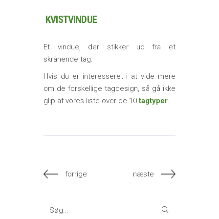
KVISTVINDUE
Et vindue, der stikker ud fra et
skrånende tag.
Hvis du er interesseret i at vide mere
om de forskellige tagdesign, så gå ikke
glip af vores liste over de 10
tagtyper
.
forrige
næste
Search
for: