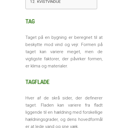
KVISTVINDUE
TAG
Taget på en bygning er beregnet til at
beskytte mod vind og vejr. Formen på
taget kan variere meget, men de
vigtigste faktorer, der påvirker formen,
er klima og materialer.
TAGFLADE
Hver af de skrå sider, der definerer
taget. Fladen kan variere fra fladt
liggende til en hældning med forskellige
hældningsgrader, og dens hovedformål
er at lede vand og sne væk.