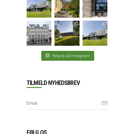
Følg os på Instagram!
TILMELD NYHEDSBREV
FØLG OS