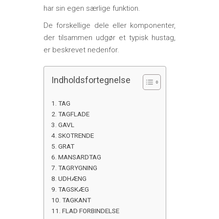
har sin egen særlige funktion.
De forskellige dele eller komponenter,
der tilsammen udgør et typisk hustag,
er beskrevet nedenfor.
Indholdsfortegnelse
TAG
TAGFLADE
GAVL
SKOTRENDE
GRAT
MANSARDTAG
TAGRYGNING
UDHÆNG
TAGSKÆG
TAGKANT
FLAD FORBINDELSE