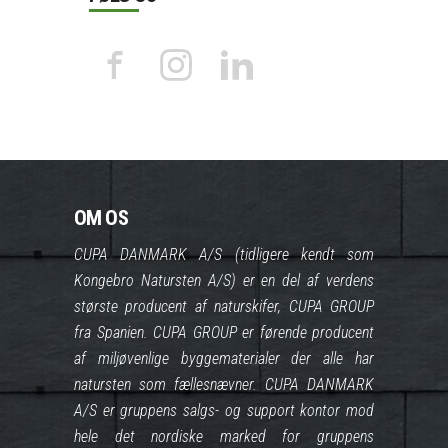
OM OS
CUPA DANMARK A/S (tidligere kendt som
Kongebro Natursten A/S) er en del af verdens
største producent af naturskifer, CUPA GROUP
fra Spanien. CUPA GROUP er førende producent
af miljøvenlige byggematerialer der alle har
natursten som fællesnævner. CUPA DANMARK
A/S er gruppens salgs- og support kontor mod
hele det nordiske marked for gruppens