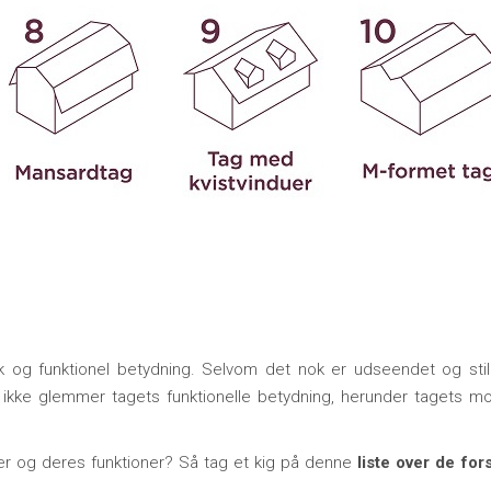
 og funktionel betydning. Selvom det nok er udseendet og stil
n ikke glemmer tagets funktionelle betydning, herunder tagets m
yper og deres funktioner? Så tag et kig på denne
liste over de for