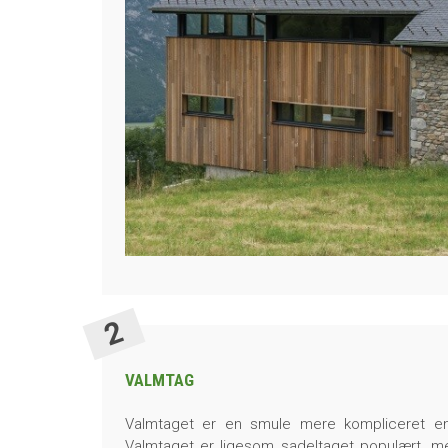
VALMTAG
Valmtaget er en smule mere kompliceret en
Valmtaget er ligesom sadeltaget populært, me