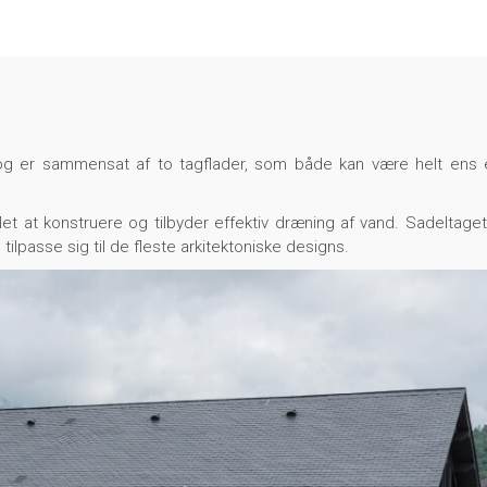
og er sammensat af to tagflader, som både kan være helt ens e
et at konstruere og tilbyder effektiv dræning af vand. Sadeltaget
ilpasse sig til de fleste arkitektoniske designs.