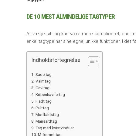
DE 10 MEST ALMINDELIGE TAGTYPER
At vælge sit tag kan være mere kompliceret, end man 
enkel tagtype har sine egne, unikke funktioner. I det 
Indholdsfortegnelse
Sadeltag
Valmtag
Gavltag
Københavnertag
Fladt tag
Pulttag
Modfaldstag
Mansardtag
Tag med kvistvinduer
M-formet tag