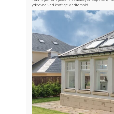
ydeevne ved kraftige vindforhold.