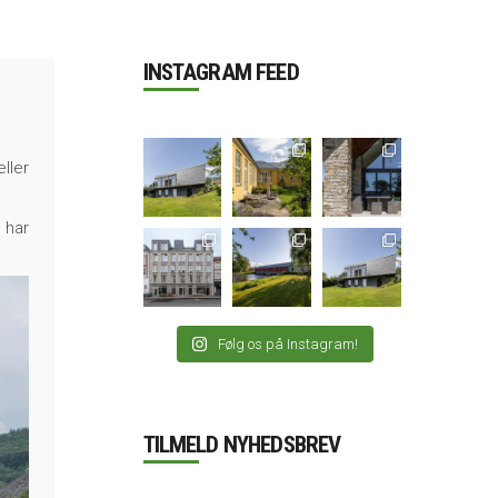
INSTAGRAM FEED
ller
 har
Følg os på Instagram!
TILMELD NYHEDSBREV