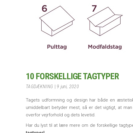
10 FORSKELLIGE TAGTYPER
TAGDÆKNING
9 juni, 2020
Tagets udformning og design har både en æstetisk
umiddelbart betyder mest, så er det vigtigt, at ma
overfor vejrforhold og dets levetid.
Har du lyst til at lære mere om de forskellige tagt
tagtyper!