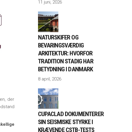
11 juni, 2026
NATURSKIFER OG
BEVARINGSVÆRDIG
ARKITEKTUR: HVORFOR
TRADITION STADIG HAR
BETYDNING I DANMARK
8 april, 2026
en, der
odstand
CUPACLAD DOKUMENTERER
SIN SEISMISKE STYRKE I
skellige
KRÆVENDE CSTB-TESTS