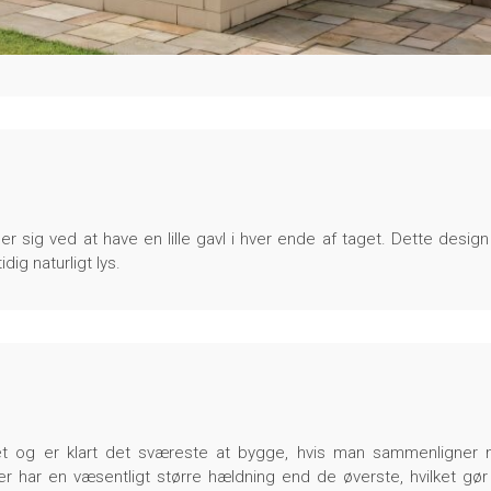
er sig ved at have en lille gavl i hver ende af taget. Dette design
dig naturligt lys.
et og er klart det sværeste at bygge, hvis man sammenligner
r har en væsentligt større hældning end de øverste, hvilket gør