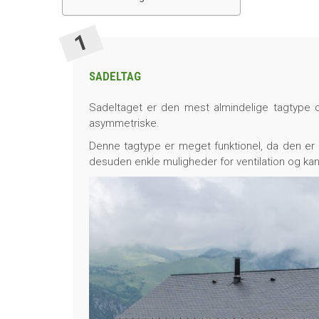
SADELTAG
Sadeltaget er den mest almindelige tagtype 
asymmetriske.
Denne tagtype er meget funktionel, da den er l
desuden enkle muligheder for ventilation og kan t