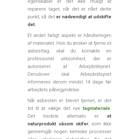
egenskaber er det ikke muligt at
reparere taget, når det er nået dette
punkt, så det
er nødvendigt at udskifte
det.
Et andet farligt aspekt er håndteringen
af materialet. Hvis du ønsker at fjerne et
asbesttag, skal du kontakte en
professionel virksomhed, der er
autoriseret af Arbejdstilsynet.
Derudover skal Arbejdstilsynet
informeres derom mindst 14 dage før
arbejdets påbegyndelse.
Når asbesten er blevet fjernet, er det
tid til at vælge det nye
tagmateriale
.
Det bedste alternativ er
et
naturprodukt såsom skifer
, som ikke
gennemgår nogen kemiske processer