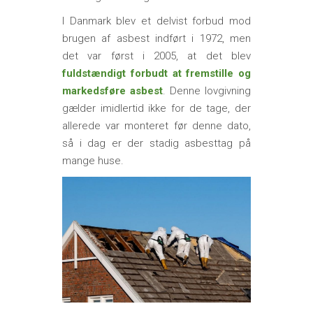
I Danmark blev et delvist forbud mod
brugen af asbest indført i 1972, men
det var først i 2005, at det blev
fuldstændigt forbudt at fremstille og
markedsføre asbest
. Denne lovgivning
gælder imidlertid ikke for de tage, der
allerede var monteret før denne dato,
så i dag er der stadig asbesttag på
mange huse.