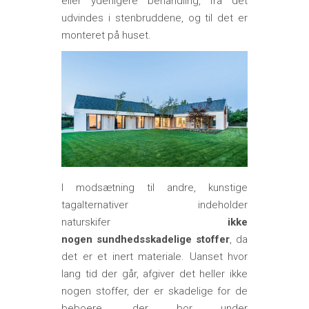
eller yderligere behandling, fra det
udvindes i stenbruddene, og til det er
monteret på huset.
I modsætning til andre, kunstige
tagalternativer indeholder
naturskifer
ikke
nogen sundhedsskadelige stoffer
, da
det er et inert materiale. Uanset hvor
lang tid der går, afgiver det heller ikke
nogen stoffer, der er skadelige for de
beboere, der bor under