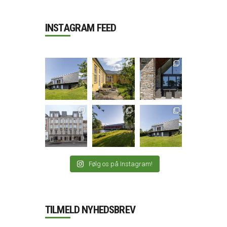
INSTAGRAM FEED
Følg os på Instagram!
TILMELD NYHEDSBREV