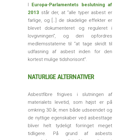
I
Europa-Parlamentets beslutning af
2013
står der, at “alle typer asbest er
farlige, og […] de skadelige effekter er
blevet dokumenteret og reguleret i
lovgivningen”
,
og deri opfordres
medlemsstaterne til “at tage skridt til
udfasning af asbest inden for den
kortest mulige tidshorisont”.
NATURLIGE ALTERNATIVER
Asbestfibre frigives i slutningen af
materialets levetid, som højst er på
omkring 30 år, men både udseendet og
de nyttige egenskaber ved asbesttage
bliver helt tydeligt forringet meget
tidligere. På grund af asbests