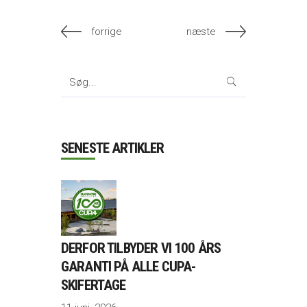
forrige
næste
Search
for:
SENESTE ARTIKLER
DERFOR TILBYDER VI 100 ÅRS
GARANTI PÅ ALLE CUPA-
SKIFERTAGE