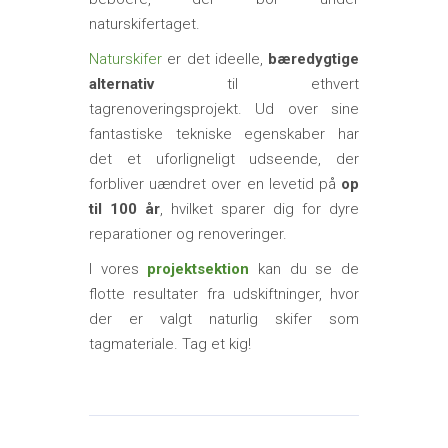
naturskifertaget.
Naturskifer
er det ideelle,
bæredygtige
alternativ
til ethvert
tagrenoveringsprojekt. Ud over sine
fantastiske tekniske egenskaber har
det et uforligneligt udseende, der
forbliver uændret over en levetid på
op
til 100 år
, hvilket sparer dig for dyre
reparationer og renoveringer.
I vores
projektsektion
kan du se de
flotte resultater fra udskiftninger, hvor
der er valgt naturlig skifer som
tagmateriale. Tag et kig!