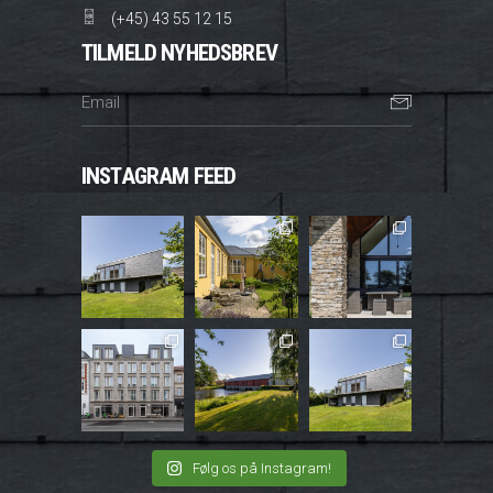
(+45) 43 55 12 15
TILMELD NYHEDSBREV
INSTAGRAM FEED
Følg os på Instagram!