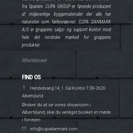
fra Spanien. CUPA GROUP er førende producent
af miljøvenlige byggematerialer der alle har
natursten som fællesnævner. CUPA DANMARK
A/S er gruppens salgs- og support kontor mod
hele det nordiske marked for gruppens
produkter.
Whistleblower
FIND OS
Herstedvang 14, 1. Sal Kontor 7 DK-2620
Albertslund
Ønsker du at se vores showroom i
Albertslund, skal du venligst booket et møde
i forvejen
info@cupadanmark.com