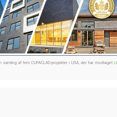
d en samling af fem CUPACLAD-projekter i USA, der har modtaget
L