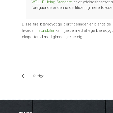
WELL Building Standard
er et ydelsesbaseret sy
foregående er denne certificering mere fokus
Disse fire bæredygtige certificeringer er blandt de
hvordan
naturskifer
kan hjælpe med at øge bæredygtig
eksperter vil med glæde hjælpe dig.
forrige