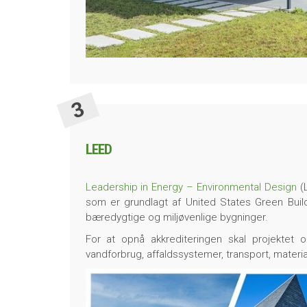
LEED
Leadership in Energy – Environmental Design
(L
som er grundlagt af United States Green Bui
bæredygtige og miljøvenlige bygninger.
For at opnå akkrediteringen skal projektet op
vandforbrug, affaldssystemer, transport, materia