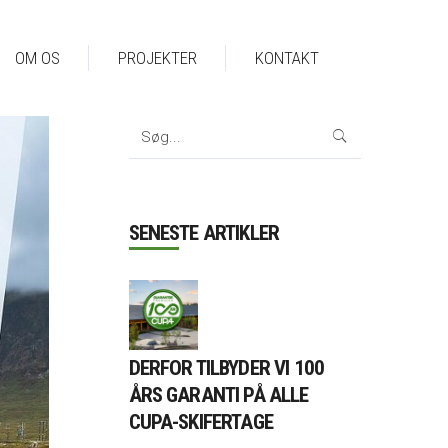
OM OS
PROJEKTER
KONTAKT
Search
for:
SENESTE ARTIKLER
DERFOR TILBYDER VI 100
ÅRS GARANTI PÅ ALLE
CUPA-SKIFERTAGE