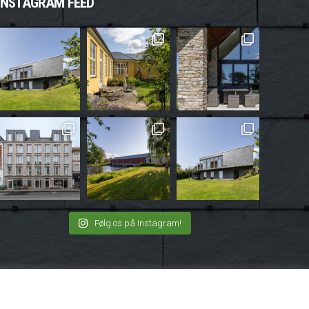
INSTAGRAM FEED
Følg os på Instagram!
edIn