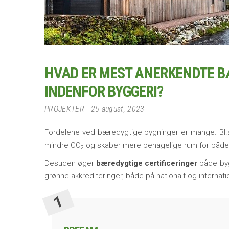
HVAD ER MEST ANERKENDTE B
INDENFOR BYGGERI?
PROJEKTER
25 august, 2023
Fordelene ved bæredygtige bygninger er mange. Bl.a
mindre CO
og skaber mere behagelige rum for både
2
Desuden øger
bæredygtige certificeringer
både byg
grønne akkrediteringer, både på nationalt og internatio