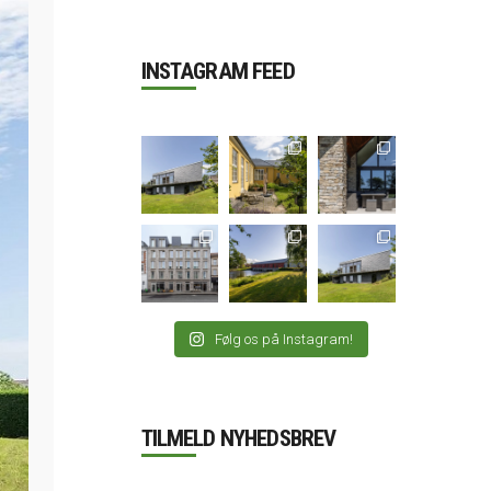
INSTAGRAM FEED
Følg os på Instagram!
TILMELD NYHEDSBREV