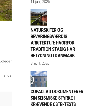
11 juni, 2026
NATURSKIFER OG
BEVARINGSVÆRDIG
ARKITEKTUR: HVORFOR
TRADITION STADIG HAR
BETYDNING I DANMARK
udleder
8 april, 2026
d mange
CUPACLAD DOKUMENTERER
SIN SEISMISKE STYRKE I
KRÆVENDE CSTB-TESTS