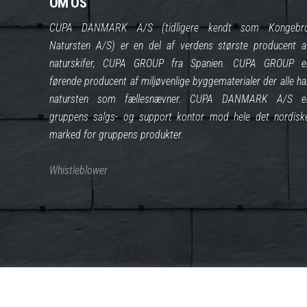
OM OS
CUPA DANMARK A/S (tidligere kendt som Kongebr
Natursten A/S) er en del af verdens største producent a
naturskifer, CUPA GROUP fra Spanien. CUPA GROUP e
førende producent af miljøvenlige byggematerialer der alle ha
natursten som fællesnævner. CUPA DANMARK A/S e
gruppens salgs- og support kontor mod hele det nordisk
marked for gruppens produkter.
Whistleblower