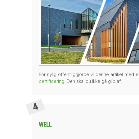
For nylig offentliggjorde vi denne artikel me
certificering
. Den skal du ikke gå glip af!
WELL