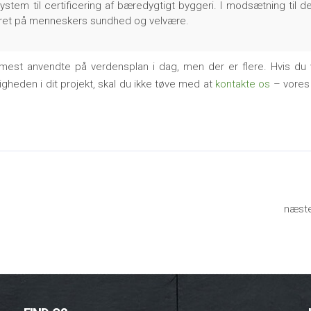
stem til certificering af bæredygtigt byggeri. I modsætning til de
eret på menneskers sundhed og velvære.
 mest anvendte på verdensplan i dag, men der er flere. Hvis du vi
heden i dit projekt, skal du ikke tøve med at
kontakte os
– vores 
næst