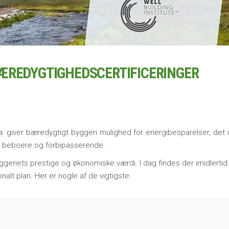
ÆREDYGTIGHEDSCERTIFICERINGER
. giver bæredygtigt byggeri mulighed for energibesparelser, det 
 beboere og forbipasserende.
geriets prestige og økonomiske værdi. I dag findes der imidlerti
nalt plan. Her er nogle af de vigtigste: