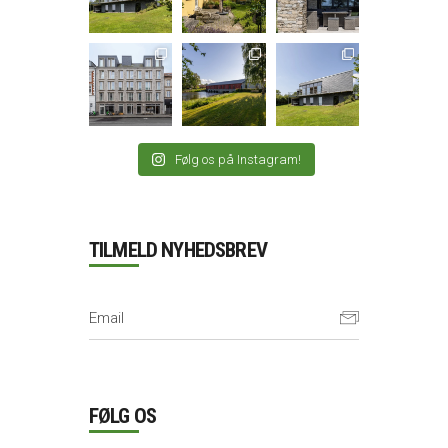
Følg os på Instagram!
TILMELD NYHEDSBREV
FØLG OS