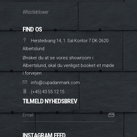
Whistleblower
FIND OS
Herstedvang 14, 1. Sal Kontor 7 DK-2620
Albertslund
Ønsker du at se vores showroom i
Albertslund, skal du venligst booket et møde
i forvejen
info@cupadanmark.com
(+45) 43 55 12 15
TILMELD NYHEDSBREV
INSTAGRAM FEED