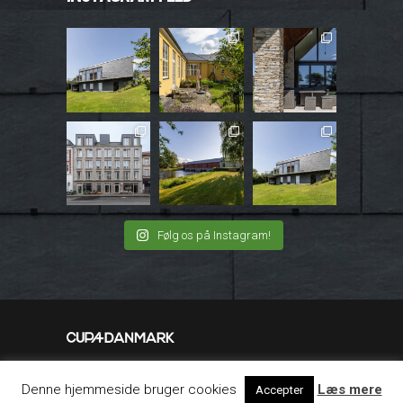
Følg os på Instagram!
Instagram
|
Facebook
|
LinkedIn
Denne hjemmeside bruger cookies
Læs mere
Accepter