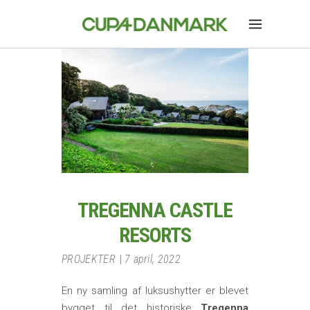
TREGENNA CASTLE
RESORTS
PROJEKTER
7 april, 2022
En ny samling af luksushytter er blevet
bygget til det historiske
Tregenna