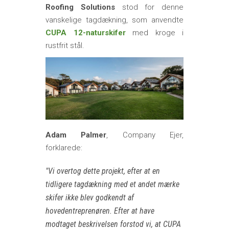
Roofing Solutions
stod for denne
vanskelige tagdækning, som anvendte
CUPA 12-naturskifer
med kroge i
rustfrit stål.
Adam Palmer
, Company Ejer,
forklarede:
Vi overtog dette projekt, efter at en
tidligere tagdækning med et andet mærke
skifer ikke blev godkendt af
hovedentreprenøren. Efter at have
modtaget beskrivelsen forstod vi, at CUPA