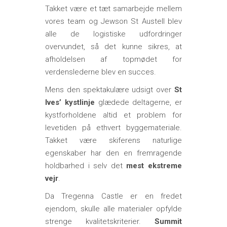
Takket være et tæt samarbejde mellem
vores team og Jewson St Austell blev
alle de logistiske udfordringer
overvundet, så det kunne sikres, at
afholdelsen af topmødet for
verdenslederne blev en succes.
Mens den spektakulære udsigt over
St
Ives’ kystlinje
glædede deltagerne, er
kystforholdene altid et problem for
levetiden på ethvert byggemateriale.
Takket være skiferens naturlige
egenskaber har den en fremragende
holdbarhed i selv det
mest ekstreme
vejr
.
Da Tregenna Castle er en fredet
ejendom, skulle alle materialer opfylde
strenge kvalitetskriterier.
Summit