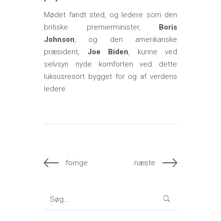
Mødet fandt sted, og ledere som den
britiske premierminister,
Boris
Johnson
, og den amerikanske
præsident,
Joe Biden
, kunne ved
selvsyn nyde komforten ved dette
luksusresort bygget for og af verdens
ledere.
forrige
næste
Search
for: