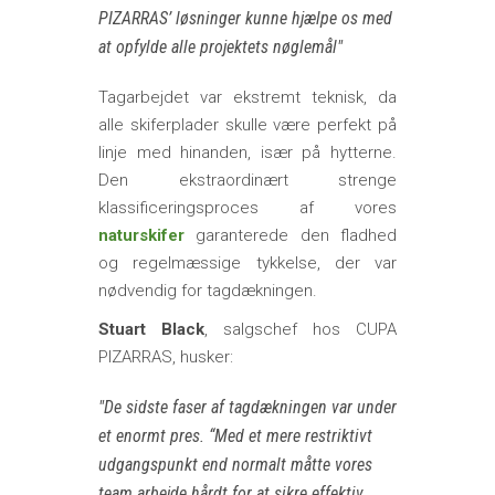
PIZARRAS’ løsninger kunne hjælpe os med
at opfylde alle projektets nøglemål
Tagarbejdet var ekstremt teknisk, da
alle skiferplader skulle være perfekt på
linje med hinanden, især på hytterne.
Den ekstraordinært strenge
klassificeringsproces af vores
naturskifer
garanterede den fladhed
og regelmæssige tykkelse, der var
nødvendig for tagdækningen.
Stuart Black
, salgschef hos CUPA
PIZARRAS, husker:
De sidste faser af tagdækningen var under
et enormt pres. “Med et mere restriktivt
udgangspunkt end normalt måtte vores
team arbejde hårdt for at sikre effektiv