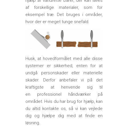
hjælp af vandrette barer, der kan laves
af forskellige materialer, som for
eksempel træ. Det bruges i områder,
hvor der er meget tunge snefald.
Husk, at hovedformålet med alle disse
systemer er sikkerhed, enten for at
undgå personskader eller materielle
skader. Derfor anbefaler vi på det
kraftigste at henvende sig til
en professionel håndværker på
området. Hvis du har brug for hjælp, kan
du altid kontakte os, så vi kan vejlede
dig og hjælpe dig med at finde en
løsning.