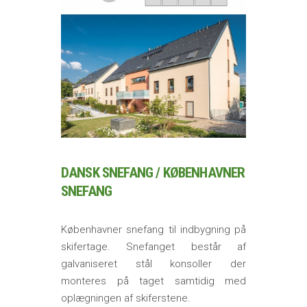
DANSK SNEFANG / KØBENHAVNER
SNEFANG
Københavner snefang til indbygning på
skifertage. Snefanget består af
galvaniseret stål konsoller der
monteres på taget samtidig med
oplægningen af skiferstene.