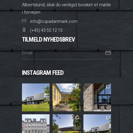
Albertslund, skal du venligst booket et møde
i forvejen
info@cupadanmark.com
(+45) 43 55 12 15
TILMELD NYHEDSBREV
INSTAGRAM FEED