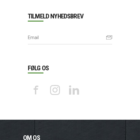
TILMELD NYHEDSBREV
FØLG OS
OM OS