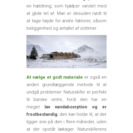
en hældning, som hjælper vandet med
at glide let af. Man er desuden nødt til
at tage højde for andre faktorer, såsom
beliggenhed og antallet af soltimer.
At vælge et godt materiale
er også en
anden grundlæggende metode til at
undgå problemer. Naturskifer er perfekt
til barske vintre, fordi den har en
meget
lav vandabsorption og er
frostbestandig
; den kan holde til, at der
ligger sne på den i flere måneder, uden
at der opstår lækager. Naturskiferens