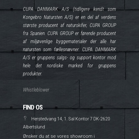
CUPA DANMARK A/S (tidligere kendt som
Kongebro Natursten A/S) er en del af verdens
største producent af naturskifer, CUPA GROUP
fra Spanien. CUPA GROUP er førende producent
af miljøvenlige byggematerialer der alle har
natursten som fællesnævner. CUPA DANMARK
A/S er gruppens salgs- og support kontor mod
hele det nordiske marked for gruppens
produkter.
Whistleblower
FIND OS
Herstedvang 14, 1. Sal Kontor 7 DK-2620
Albertslund
Ønsker du at se vores showroom i