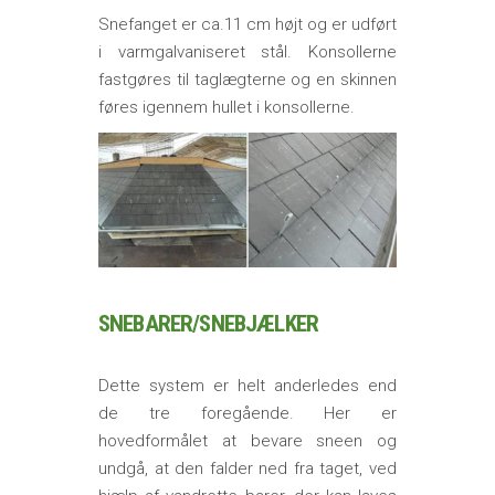
Snefanget er ca.11 cm højt og er udført
i varmgalvaniseret stål. Konsollerne
fastgøres til taglægterne og en skinnen
føres igennem hullet i konsollerne.
SNEBARER/SNEBJÆLKER
Dette system er helt anderledes end
de tre foregående. Her er
hovedformålet at bevare sneen og
undgå, at den falder ned fra taget, ved