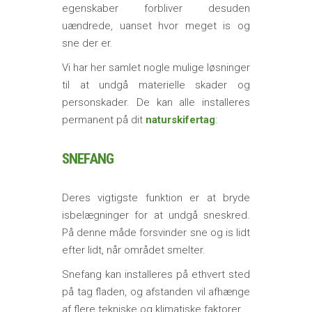
egenskaber forbliver desuden
uændrede, uanset hvor meget is og
sne der er.
Vi har her samlet nogle mulige løsninger
til at undgå materielle skader og
personskader. De kan alle installeres
permanent på dit
naturskifertag
:
SNEFANG
Deres vigtigste funktion er at bryde
isbelægninger for at undgå sneskred.
På denne måde forsvinder sne og is lidt
efter lidt, når området smelter.
Snefang kan installeres på ethvert sted
på tag fladen, og afstanden vil afhænge
af flere tekniske og klimatiske faktorer.