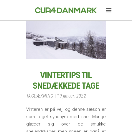
VINTERTIPS TIL
SNEDÆKKEDE TAGE
TAGDÆKNING
19 januar, 2022
Vinteren er på vej, og denne sæson er
som regel synonym med sne. Mange
glæder sig over de smukke
snelandskaber, men sneen er også et