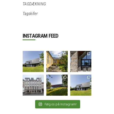
TAGDÆKNING
Tagskifer
INSTAGRAM FEED
Følg os på Instagram!