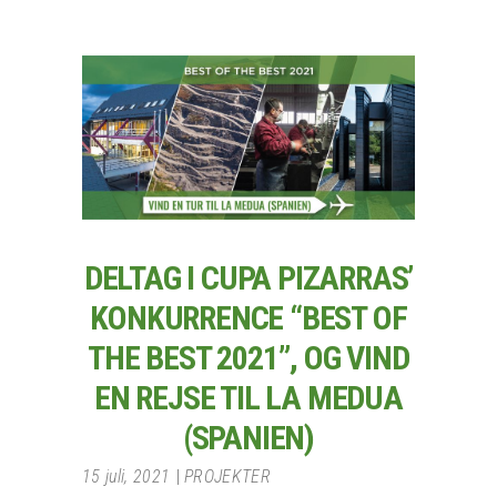
DELTAG I CUPA PIZARRAS’
KONKURRENCE “BEST OF
THE BEST 2021”, OG VIND
EN REJSE TIL LA MEDUA
(SPANIEN)
15 juli, 2021
PROJEKTER