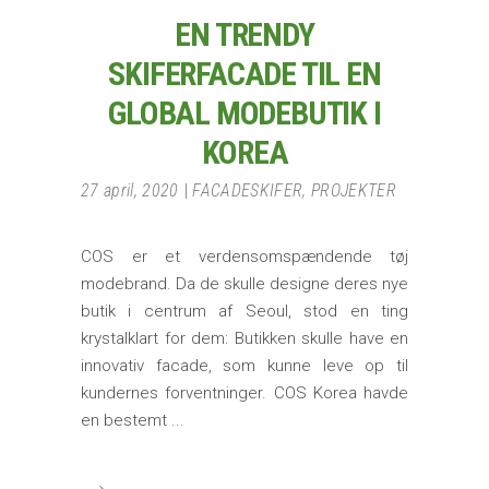
EN TRENDY
SKIFERFACADE TIL EN
GLOBAL MODEBUTIK I
KOREA
27 april, 2020
FACADESKIFER
,
PROJEKTER
COS er et verdensomspændende tøj
modebrand. Da de skulle designe deres nye
butik i centrum af Seoul, stod en ting
krystalklart for dem: Butikken skulle have en
innovativ facade, som kunne leve op til
kundernes forventninger. COS Korea havde
en bestemt