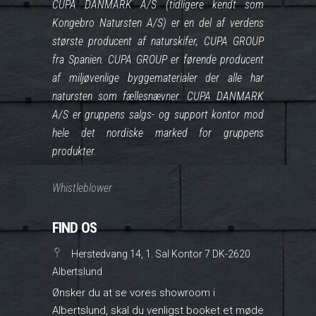
CUPA DANMARK A/S (tidligere kendt som
Kongebro Natursten A/S) er en del af verdens
største producent af naturskifer, CUPA GROUP
fra Spanien. CUPA GROUP er førende producent
af miljøvenlige byggematerialer der alle har
natursten som fællesnævner. CUPA DANMARK
A/S er gruppens salgs- og support kontor mod
hele det nordiske marked for gruppens
produkter.
Whistleblower
FIND OS
Herstedvang 14, 1. Sal Kontor 7 DK-2620
Albertslund
Ønsker du at se vores showroom i
Albertslund, skal du venligst booket et møde