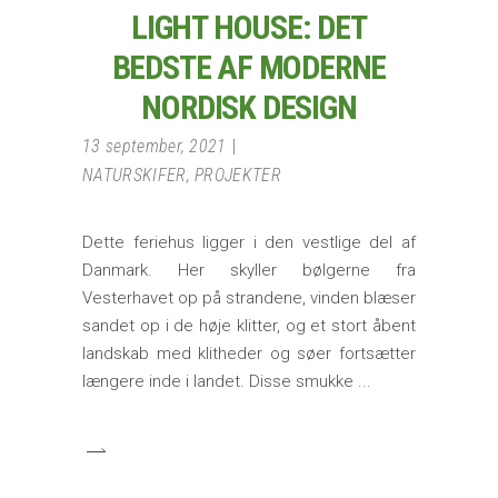
LIGHT HOUSE: DET
BEDSTE AF MODERNE
NORDISK DESIGN
13 september, 2021
NATURSKIFER
,
PROJEKTER
Dette feriehus ligger i den vestlige del af
Danmark. Her skyller bølgerne fra
Vesterhavet op på strandene, vinden blæser
sandet op i de høje klitter, og et stort åbent
landskab med klitheder og søer fortsætter
længere inde i landet. Disse smukke