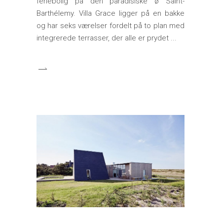
feriebolig på den paradisiske ø Saint-
Barthélemy. Villa Grace ligger på en bakke
og har seks værelser fordelt på to plan med
integrerede terrasser, der alle er prydet