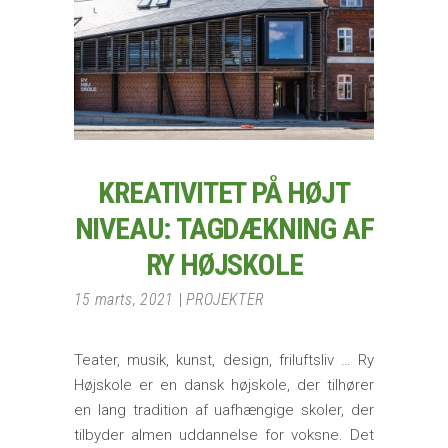
KREATIVITET PÅ HØJT
NIVEAU: TAGDÆKNING AF
RY HØJSKOLE
15 marts, 2021
PROJEKTER
Teater, musik, kunst, design, friluftsliv … Ry
Højskole er en dansk højskole, der tilhører
en lang tradition af uafhængige skoler, der
tilbyder almen uddannelse for voksne. Det