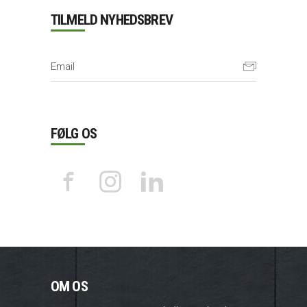
TILMELD NYHEDSBREV
FØLG OS
OM OS