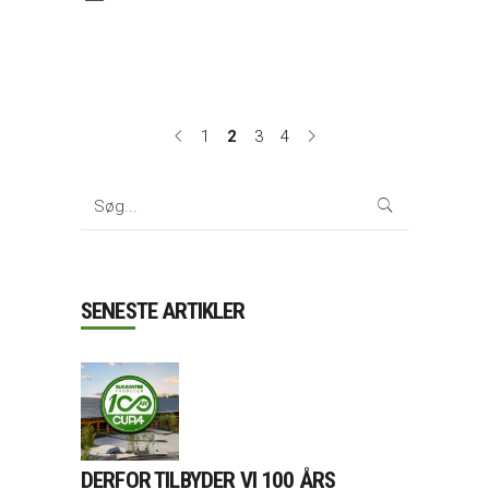
1
2
3
4
Search
for:
SENESTE ARTIKLER
DERFOR TILBYDER VI 100 ÅRS