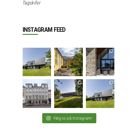
Tagskifer
INSTAGRAM FEED
Følg os på Instagram!