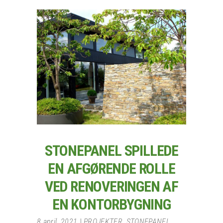
STONEPANEL SPILLEDE
EN AFGØRENDE ROLLE
VED RENOVERINGEN AF
EN KONTORBYGNING
8 april, 2021
PROJEKTER
,
STONEPANEL