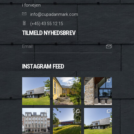
i forvejen
info@cupadanmark.com
(+45) 43 55 12 15
TILMELD NYHEDSBREV
INSTAGRAM FEED