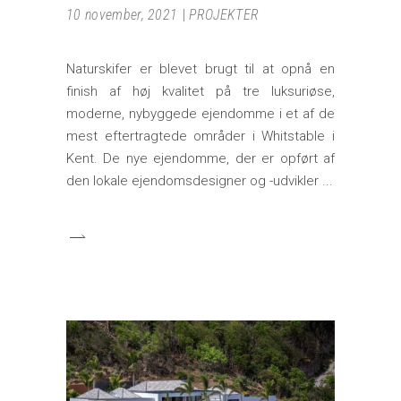
10 november, 2021
PROJEKTER
Naturskifer er blevet brugt til at opnå en
finish af høj kvalitet på tre luksuriøse,
moderne, nybyggede ejendomme i et af de
mest eftertragtede områder i Whitstable i
Kent. De nye ejendomme, der er opført af
den lokale ejendomsdesigner og -udvikler